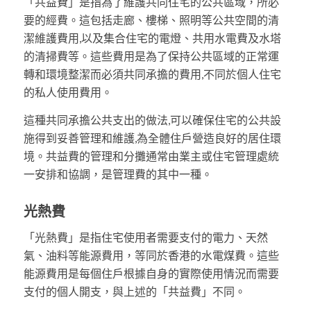
「共益費」是指為了維護共同住宅的公共區域，所必
要的經費。這包括走廊、樓梯、照明等公共空間的清
潔維護費用,以及集合住宅的電燈、共用水電費及水塔
的清掃費等。這些費用是為了保持公共區域的正常運
轉和環境整潔而必須共同承擔的費用,不同於個人住宅
的私人使用費用。
這種共同承擔公共支出的做法,可以確保住宅的公共設
施得到妥善管理和維護,為全體住戶營造良好的居住環
境。共益費的管理和分攤通常由業主或住宅管理處統
一安排和協調，是管理費的其中一種。
光熱費
「光熱費」是指住宅使用者需要支付的電力、天然
氣、油料等能源費用，等同於香港的水電煤費。這些
能源費用是每個住戶根據自身的實際使用情況而需要
支付的個人開支，與上述的「共益費」不同。