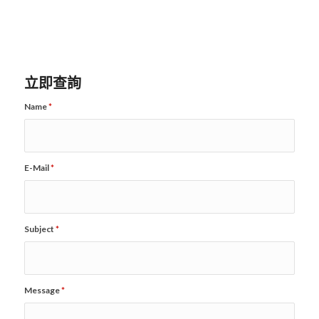
立即查詢
Name
*
E-Mail
*
Subject
*
Message
*