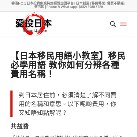
香港NO.1 日本投資創業特許經營加盟平台 | 日本創業 | 移民移居 | 優質不動產 |
做老闆 | Phone & Whatsapp: (852) 5980 6720
【日本移民用語小教室】移民
必學用語 教你如何分辨各種
費用名稱！
到日本居住前，必須清楚了解不同費
用的名稱和意思。以下呢啲費用，你
又知唔知點解呢？
共益費