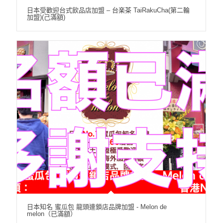
日本受歡迎台式飲品店加盟 – 台楽茶 TaiRakuCha(第二輪
加盟)(己滿額)
日本知名 蜜瓜包 龍頭連鎖店品牌加盟 - Melon de
melon（已滿額）