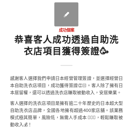
成功個案
恭喜客人成功透過自助洗
衣店項目獲得簽證🥳
感謝客人選擇我們申請日本經營管理簽證，並選擇經營日
本自助洗衣店項目，成功獲得簽證👏🏻。客人除了擁有日
本居留權，還可以透過洗衣店賺取被動收入，安居樂業。
客人選擇的洗衣店項目是擁有逾二十年歷史的日本超大型
自助洗衣店品牌，全國各地擁有超過400家店舖。該業務
模式極其簡單，風險低，無需人手成本 🙅🏻‍♀️，輕鬆賺取被
動收入💰！