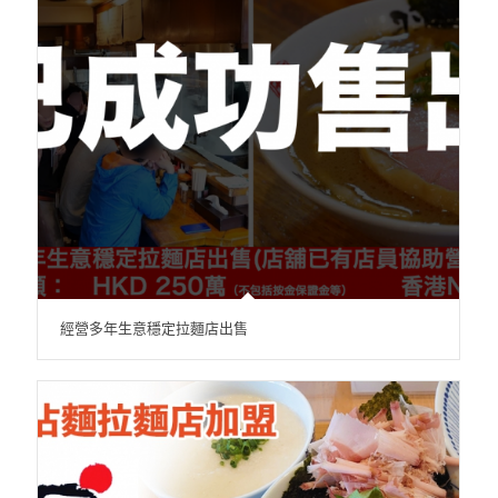
經營多年生意穩定拉麵店出售