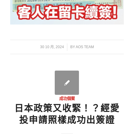
/
30 10 月, 2024
BY
AOS TEAM
成功個案
日本政策又收緊！？經愛
投申請照樣成功出簽證