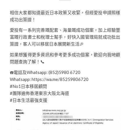
相信大家都知道最近日本政策又收緊，但經愛投申請照樣
成功出簽證！
愛投有一系列完善嘅配套、海量嘅成功個案，加上經驗豐
富嘅行政書士和稅理士幫手，好快入國管理局就成功批出
簽證，客人可以移居日本展開新生活🎉
如果想獲得更多資訊和參考更多成功個案，歡迎向我哋顧
問題查詢了解！📞
☎️電話及Whatsapp: (852)5980 6720
Whatsapp: https://wa.me/85259806720
#No1日本移居顧問
#團隊遍佈香港東京大阪北海道
#日本生活最強支援