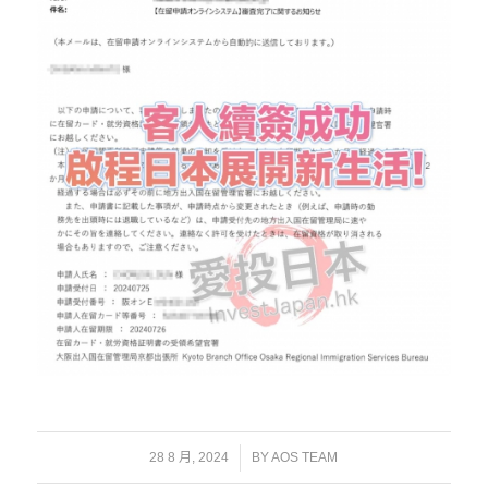
/
28 8 月, 2024
BY
AOS TEAM