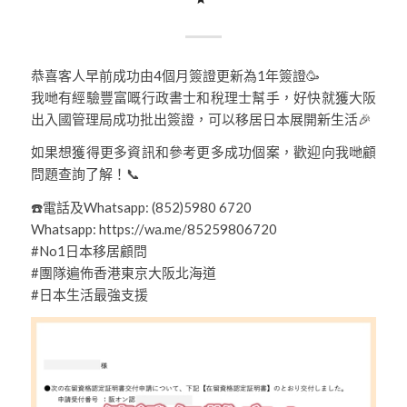
恭喜客人早前成功由4個月簽證更新為1年簽證🥳
我哋有經驗豐富嘅行政書士和稅理士幫手，好快就獲大阪
出入國管理局成功批出簽證，可以移居日本展開新生活🎉
如果想獲得更多資訊和參考更多成功個案，歡迎向我哋顧
問題查詢了解！📞
☎️電話及Whatsapp: (852)5980 6720
Whatsapp: https://wa.me/85259806720
#No1日本移居顧問
#團隊遍佈香港東京大阪北海道
#日本生活最強支援