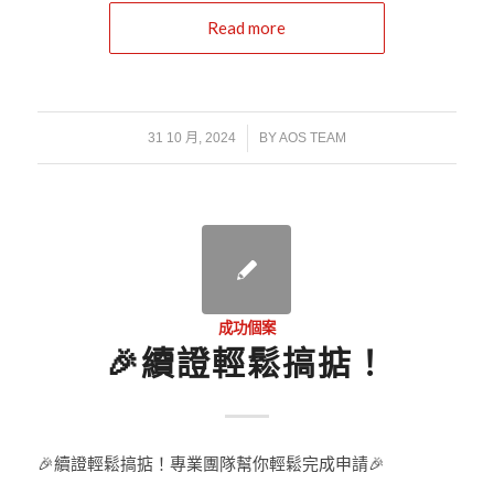
Read more
/
31 10 月, 2024
BY
AOS TEAM
成功個案
🎉續證輕鬆搞掂！
🎉續證輕鬆搞掂！專業團隊幫你輕鬆完成申請🎉