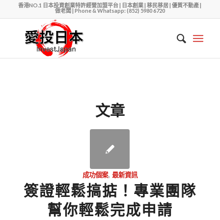
香港NO.1 日本投資創業特許經營加盟平台 | 日本創業 | 移民移居 | 優質不動產 |
做老闆 | Phone & Whatsapp: (852) 5980 6720
文章
成功個案
,
最新資訊
簽證輕鬆搞掂！專業團隊
幫你輕鬆完成申請