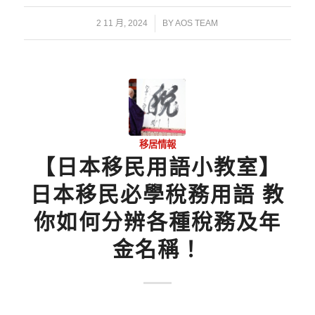
/
2 11 月, 2024
BY
AOS TEAM
移居情報
【日本移民用語小教室】
日本移民必學稅務用語 教
你如何分辨各種稅務及年
金名稱！