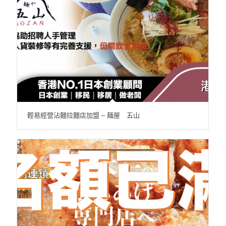
輕易經營沾麵拉麵店加盟 – 麺屋 五山