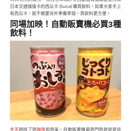
日本交通儲值卡的西瓜卡 (Suica) 購買飲料，如果大家手上
有西瓜卡，就不需要另外準備零錢，買飲料更方便。
同場加映！自動販賣機必買3種
飲料！
冬天
時除了熱
咖啡
和熱茶，自動販賣機最熱門熱飲就是這