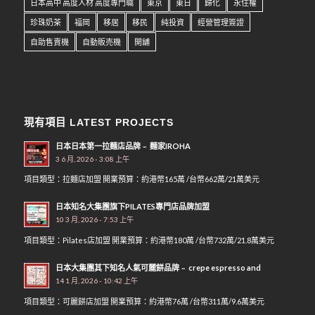
日本高中 高度人材 高度專門職
東京
東日
歸化
永住權
珍珠奶茶
福岡
移居
移民
純投資
經營管理簽證
自助售賣機
自動販売機
開舖
現有項目 LATEST PROJECTS
日本日本第一拉麵店品牌﹣ 麵家IROHA
3 6 月, 2026 - 3:08 上午
項目類型：拉麵店加盟 開業預算：約港幣165萬 /台幣662萬/21萬美元
日本知名大集團旗下PILATES專門店品牌加盟
10 3 月, 2026 - 7:53 上午
項目類型：Pilates店加盟 開業預算：約港幣180萬 /台幣732萬/21.8萬美元
日本大集團其下知名人氣可麗餅品牌﹣ crepe espresso and
14 1 月, 2026 - 10:42 上午
項目類型：可麗餅店加盟 開業預算：約港幣76萬 /台幣311萬/9.6萬美元