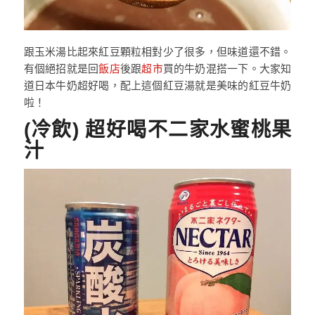
跟玉米湯比起來紅豆顆粒相對少了很多，但味道還不錯。
有個絕招就是回
飯店
後跟
超市
買的牛奶混搭一下。大家知
道日本牛奶超好喝，配上這個紅豆湯就是美味的紅豆牛奶
啦！
(冷飲) 超好喝不二家水蜜桃果
汁