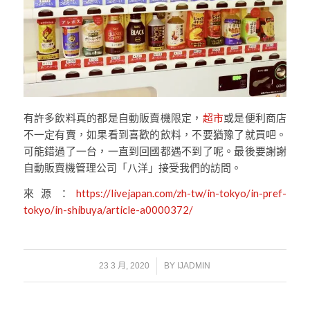
有許多飲料真的都是自動販賣機限定，
超市
或是便利商店
不一定有賣，如果看到喜歡的飲料，不要猶豫了就買吧。
可能錯過了一台，一直到回國都遇不到了呢。最後要謝謝
自動販賣機管理公司「八洋」接受我們的訪問。
來源：
https://livejapan.com/zh-tw/in-tokyo/in-pref-
tokyo/in-shibuya/article-a0000372/
/
23 3 月, 2020
BY
IJADMIN