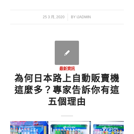
/
25 3 月, 2020
BY
IJADMIN
最新資訊
為何日本路上自動販賣機
這麼多？專家告訴你有這
五個理由