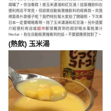
兩罐了。你沒看錯！是玉米濃湯和紅豆湯！這兩種飲料在
便利商店不常見，但卻是自動販賣機飲料的經典款。究竟
裡面長什麼樣子呢？我們特別幫大家拍了開箱照，下次來
日本一定要喝喝看啊。除了玉米濃湯和紅豆湯，另外還要
介紹便利商店或
超市
都很難買到的超好喝水蜜桃果汁
Nectar，有在自動販賣機看到的話，不要猶豫買就對了。
(熱飲) 玉米湯