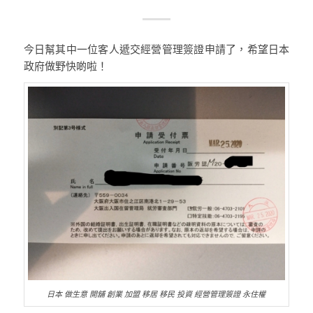
今日幫其中一位客人遞交經營管理簽證申請了，希望日本
政府做野快啲啦！
日本 做生意 開舖 創業 加盟 移居 移民 投資 經營管理簽證 永住權