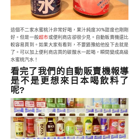
這個不二家水蜜桃汁非常好喝，果汁純度30%甜度也剛剛
好。但是一般
超市
或便利商店卻很少見。自動販賣機還比
較容易買到。如果大家有看到，不要猶豫給他投下去就是
了。可以加上便利商店買的碳酸水一起喝，瞬間變成高級
水蜜桃汽水！
看完了我們的自動販賣機報導
是不是更想來日本喝飲料了
呢?