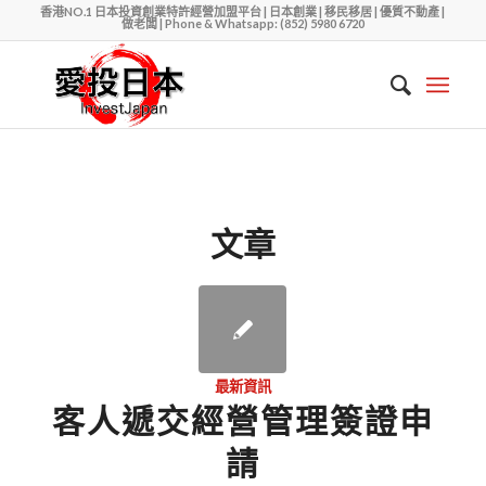
香港NO.1 日本投資創業特許經營加盟平台 | 日本創業 | 移民移居 | 優質不動產 |
做老闆 | Phone & Whatsapp: (852) 5980 6720
文章
最新資訊
客人遞交經營管理簽證申
請