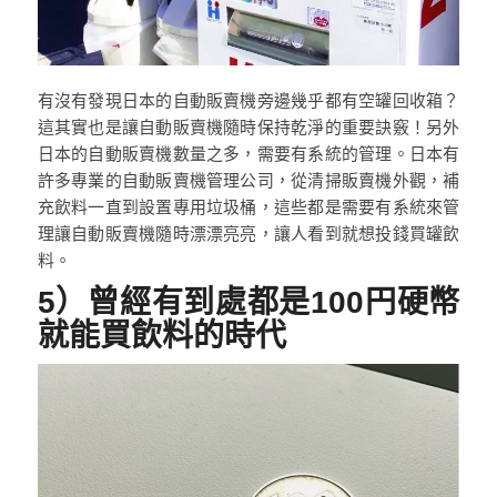
有沒有發現日本的自動販賣機旁邊幾乎都有空罐回收箱？
這其實也是讓自動販賣機隨時保持乾淨的重要訣竅！另外
日本的自動販賣機數量之多，需要有系統的管理。日本有
許多專業的自動販賣機管理公司，從清掃販賣機外觀，補
充飲料一直到設置專用垃圾桶，這些都是需要有系統來管
理讓自動販賣機隨時漂漂亮亮，讓人看到就想投錢買罐飲
料。
5）曾經有到處都是100円硬幣
就能買飲料的時代