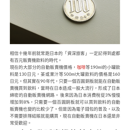
相信十幾年前就常跑日本的「資深旅客」一定記得到處都
有百元販賣機飲料的時代。
現在的大部分的自動販賣機價格，
咖啡
等190ml的小罐飲
料是130日元，茶或果汁等500ml大罐飲料的價格是160
日元。但其實在90年代，只要一個百圓銅板就能在自動販
賣機買到飲料，當時在日本造成一股大流行，形成了日本
綿密的自動販賣機網路。 後來因為日本消費稅從3%慢慢
增加到8%，只需要一個百圓銅板就可以買到飲料的自動
販賣機也變的比較少了。但是因為電子錢包的普及，以及
不需要排隊結賬就能購買，現在自動販賣機在日本還是非
常受歡迎。