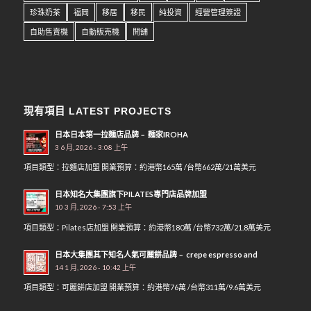
珍珠奶茶
福岡
移居
移民
純投資
經營管理簽證
自助售賣機
自動販売機
開舖
現有項目 LATEST PROJECTS
日本日本第一拉麵店品牌﹣ 麵家IROHA
3 6 月, 2026 - 3:08 上午
項目類型：拉麵店加盟 開業預算：約港幣165萬 /台幣662萬/21萬美元
日本知名大集團旗下PILATES專門店品牌加盟
10 3 月, 2026 - 7:53 上午
項目類型：Pilates店加盟 開業預算：約港幣180萬 /台幣732萬/21.8萬美元
日本大集團其下知名人氣可麗餅品牌﹣ crepe espresso and
14 1 月, 2026 - 10:42 上午
項目類型：可麗餅店加盟 開業預算：約港幣76萬 /台幣311萬/9.6萬美元