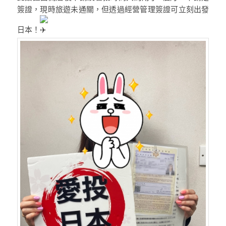
簽證，現時旅遊未通關，但透過經營管理簽證可立刻出發
日本！