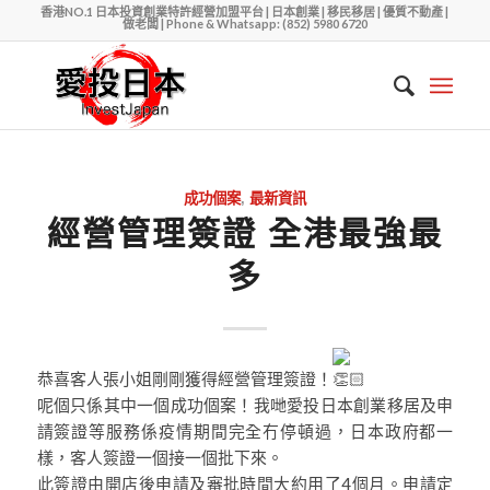
香港NO.1 日本投資創業特許經營加盟平台 | 日本創業 | 移民移居 | 優質不動產 |
做老闆 | Phone & Whatsapp: (852) 5980 6720
成功個案
,
最新資訊
經營管理簽證 全港最強最
多
恭喜客人張小姐剛剛獲得經營管理簽證！
呢個只係其中一個成功個案！我哋愛投日本創業移居及申
請簽證等服務係疫情期間完全冇停頓過，日本政府都一
樣，客人簽證一個接一個批下來。
此簽證由開店後申請及審批時間大約用了4個月。申請定