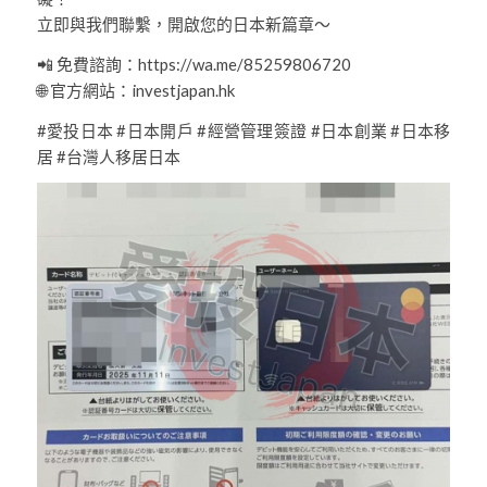
立即與我們聯繫，開啟您的日本新篇章～
📲 免費諮詢：https://wa.me/85259806720
🌐 官方網站：investjapan.hk
#愛投日本 #日本開戶 #經營管理簽證 #日本創業 #日本移
居 #台灣人移居日本