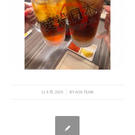
/
11 9 月, 2025
BY
AOS TEAM