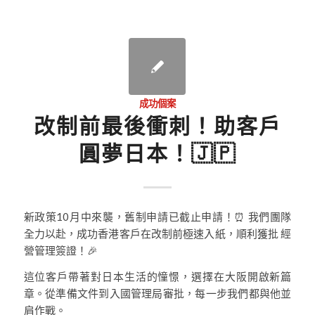
成功個案
改制前最後衝刺！助客戶
圓夢日本！🇯🇵
新政策10月中來襲，舊制申請已截止申請！⏰ 我們團隊
全力以赴，成功香港客戶在改制前極速入紙，順利獲批 經
營管理簽證！🎉
這位客戶帶著對日本生活的憧憬，選擇在大阪開啟新篇
章。從準備文件到入國管理局審批，每一步我們都與他並
肩作戰。