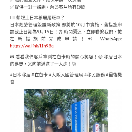
✅ 提供一對一諮詢，解答客戶所有疑問
🏃‍♂️ 想趕上日本移居尾班車？
日本經營管理簽證新政策 即將於10月中實施，舊措施申
請截止日期為9月15日！⏰ 時間緊迫，立即聯繫我們，搶
在新措施前完成申請！📲 WhatsApp:
https://wa.link/l1h98q
📸 看看我們客戶拿到在留卡時的開心笑容！😊 移居日本
的夢想，又向前邁進了一大步！🚀
#日本移居 #在留卡 #大阪入國管理局 #移民服務 #最後機
會