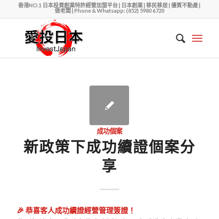
香港NO.1 日本投資創業特許經營加盟平台 | 日本創業 | 移民移居 | 優質不動產 |
做老闆 | Phone & Whatsapp: (852) 5980 6720
成功個案
新政策下成功續證個案分
享
🎉 恭喜客人成功續證經營管理簽證！