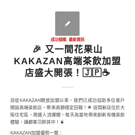
成功個案
,
最新資訊
🎉 又一間花果山
KAKAZAN高端茶飲加盟
店盛大開張！🇯🇵☕
自從KAKAZAN開放加盟以來，我們已成功協助多位客戶
開設高端茶飲店，帶來高額穩定回報！🌟 這間新店位於大
阪住宅區，周邊人流爆棚，每天為當地帶來創新有機茶飲
體驗，讓顧客沉醉其中！🍵
KAKAZAN加盟優勢一覽：