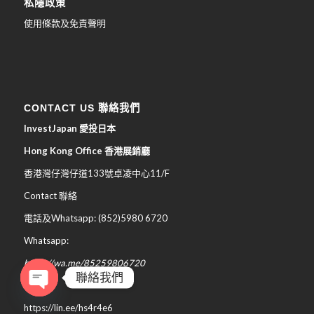
私隱政策
使用條款及免責聲明
CONTACT US 聯絡我們
InvestJapan 愛投日本
Hong Kong Office 香港展銷廳
香港灣仔灣仔道133號卓凌中心11/F
Contact 聯絡
電話及Whatsapp: (852)5980 6720
Whatsapp:
https://wa.me/85259806720
聯絡我們
Line:
Open
https://lin.ee/hs4r4e6
chaty