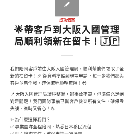
成功個案
🌟帶客戶到大阪入國管理
局順利領新在留卡！🇯🇵
我們陪同客戶前往大阪入國管理局，順利幫他們領取了全
新的在留卡！🎉 從資料準備到現場申請，每一步我們都與
客戶並肩作戰，確保流程順暢無阻！😎
📍 大阪入國管理局環境整潔，辦事效率高，但準備充足絕
對是關鍵！我們團隊事前已幫客戶檢查所有文件，確保零
失誤，省時又省心！💪
✨ 為什麼選擇我們？
✅ 專業團隊全程陪同，熟悉日本移民流程
✅ 細心檢查文件，確保申請一次過關