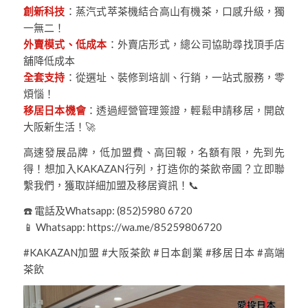
創新科技
：蒸汽式萃茶機結合高山有機茶，口感升級，獨
一無二！
外賣模式、低成本
：外賣店形式，總公司協助尋找頂手店
舖降低成本
全套支持
：從選址、裝修到培訓、行銷，一站式服務，零
煩惱！
移居日本機會
：透過經營管理簽證，輕鬆申請移居，開啟
大阪新生活！🚀
高速發展品牌，低加盟費、高回報，名額有限，先到先
得！想加入KAKAZAN行列，打造你的茶飲帝國？立即聯
繫我們，獲取詳細加盟及移居資訊！📞
☎️ 電話及Whatsapp: (852)5980 6720
📱 Whatsapp: https://wa.me/85259806720
#KAKAZAN加盟 #大阪茶飲 #日本創業 #移居日本 #高端
茶飲