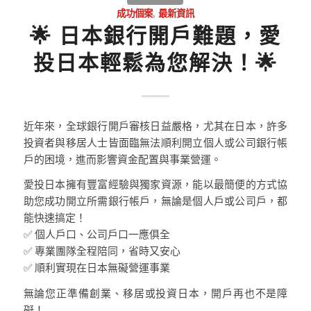
成功個案
,
最新資訊
🌟 日本銀行開戶難題，愛
投日本輕鬆為您解決！🌟
近年來，全球銀行開戶審核日益嚴格，尤其在日本，許多
投資者與移居人士皆面臨無法順利開立個人或公司銀行帳
戶的困境，進而影響資金配置與事業營運。
愛投日本擁有豐富經驗與獨家資源，能以最簡便的方式協
助您成功開立所需銀行帳戶，無論是個人戶或公司戶，都
能快速搞定！
✅ 個人戶口、公司戶口一應俱全
✅ 專業團隊全程陪同，省時又安心
✅ 順利實現在日本無礙營運事業
無論您正準備創業、移居或投資日本，開戶再也不是障
礙！