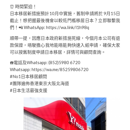
⏰ 時間緊迫！
日本移居新措施預計10月中實施，舊制申請將於 9月15日
截止！想把握最後機會以較低門檻移居日本？立即聯繫我
們！📲 WhatsApp: https://wa.link/l1h98q
順帶一提，因應日本政府新措施死線，今個月本公司有退
款保證，唔駛擔心我地能唔能夠快速入紙申請，確保大家
可以按舊制度申請日本移居，詳情可與顧問查詢。
☎️電話及Whatsapp: (852)5980 6720
Whatsapp: https://wa.me/85259806720
#No1日本移居顧問
#團隊遍佈香港東京大阪北海道
#日本生活最強支援