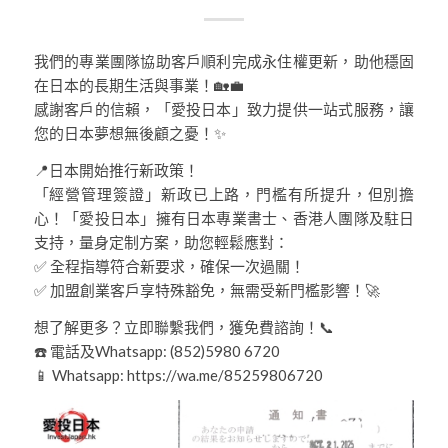
我們的專業團隊協助客戶順利完成永住權更新，助他穩固
在日本的長期生活與事業！🏡💼
感謝客戶的信賴，「愛投日本」致力提供一站式服務，讓
您的日本夢想無後顧之憂！✨
📍日本開始推行新政策！
「經營管理簽證」新政已上路，門檻有所提升，但別擔
心！「愛投日本」擁有日本專業書士、香港人團隊及駐日
支持，量身定制方案，助您輕鬆應對：
✅ 全程指導符合新要求，確保一次過關！
✅ 加盟創業客戶享特殊豁免，無需受新門檻影響！🚀
想了解更多？立即聯繫我們，獲免費諮詢！📞
☎️ 電話及Whatsapp: (852)5980 6720
📱 Whatsapp: https://wa.me/85259806720