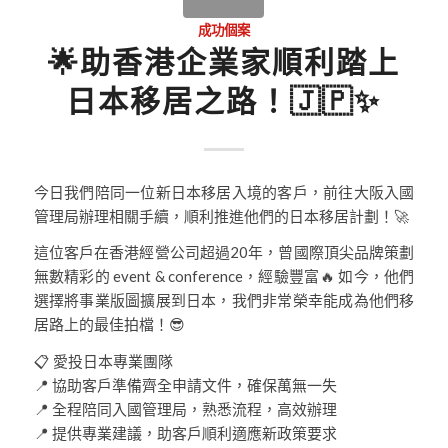
成功個案
🌟助香港企業家順利踏上
日本移居之路！🇯🇵✨
今日我們陪同一位新日本移居入境的客戶，前往大阪入國
管理局辦理相關手續，順利推進他們的日本移居計劃！🚀
這位客戶在香港經營公司超過20年，曾國際頂尖品牌策劃
無數精彩的 event & conference，經驗豐富🔥 如今，他們
選擇將事業版圖擴展到日本，我們非常榮幸能成為他們移
居路上的最佳拍檔！😎
📋 愛投日本專業團隊
📍 協助客戶準備齊全申請文件，確保萬無一失
📍 全程陪同入國管理局，熟悉流程，高效辦理
📍 提供專業建議，助客戶順利適應新政策要求