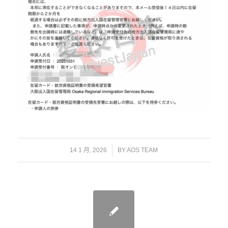
/
14 1 月, 2026
BY
AOS TEAM