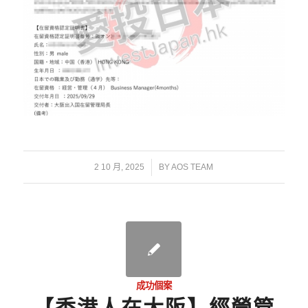
/
2 10 月, 2025
BY
AOS TEAM
成功個案
【香港人在大阪】經營管