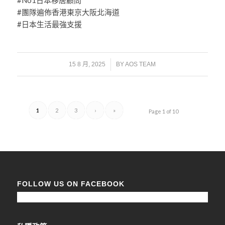
#團隊遍佈香港東京大阪北海道
#日本生活最強支援
/
15 8 月, 2025
BY
AOS TEAM
1
2
3
›
»
Page 1 of 10
FOLLOW US ON FACEBOOK