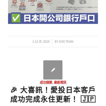
/
1 12 月, 2025
BY
AOS TEAM
成功個案
,
最新資訊
🎉 大喜訊！愛投日本客戶
成功完成永住更新！ 🇯🇵