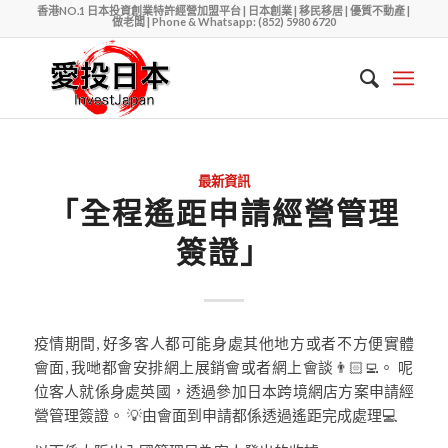
香港NO.1 日本投資創業特許經營加盟平台 | 日本創業 | 移民移居 | 優質不動產 |
做老闆 | Phone & Whatsapp: (852) 5980 6720
最新資訊
「全程遙距申請經營管理
簽證」
疫情期間, 好多客人都可能身處其他地方或者不方便實體
會面, 我哋都會安排網上展銷會或者網上會談👨🏻‍💻。 呢
位客人就係身處英國，透過參加日本跨境網店方案申請經
營管理簽證。 💡由會面到申請都係透過遙距完成處理💻