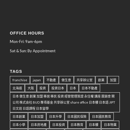
OFFICE HOURS
Mon-Fri: 9am-6pm
Sat & Sun: By Appointment
TAGS
franchise
japan
不動產
做生意
共享辦公室
創業
加盟
北海道
大阪
投資
投資日本
日本
日本不動產
日本 做生意 創業 加盟 移居 移民 投資 經營管理簽證 永住權 講座 展銷會 開
公司 株式会社 BUD 專項基金 共享辦公室 share office 日本樓 日本語 JIPT
日文班 日語課程 日本留學
日本創業
日本加盟
日本升學
日本國民保險
日本國民教育
日本小學
日本房地產
日本投資
日本教育
日本樓
日本物業