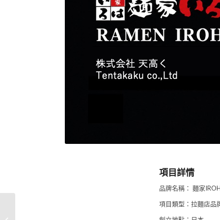
項目詳情
品牌名稱： 麵家IRO
項目類型：拉麵店品
日本知名大集團旗下
創立地點：日本