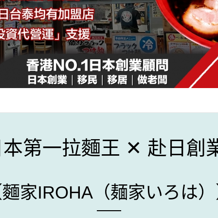
日本第一拉麵王 ✕ 赴日創
【麵家IROHA（麺家いろは）