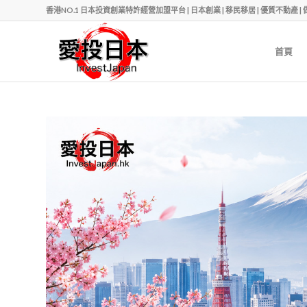
香港NO.1 日本投資創業特許經營加盟平台 | 日本創業 | 移民移居 | 優質不動產 | 做老闆 | Ph
首頁