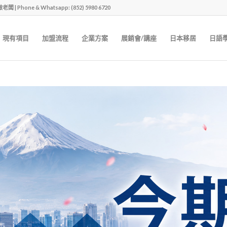
one & Whatsapp: (852) 5980 6720
現有項目
加盟流程
企業方案
展銷會/講座
日本移居
日語