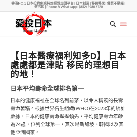
香港NO.1 日本投資創業特許經營加盟平台 | 日本創業 | 移民移居 | 優質不動產 |
做老闆 | Phone & Whatsapp: (852) 5980 6720
【日本醫療福利知多D】 日本
處處都是津貼 移民的理想目
的地！
日本平均壽命全球排名第一
日本的健康福祉在全球名列前茅，以令人稱羨的長壽
壽命著稱。根據世界衛生組織(WHO)在2023年的統計
數據，日本的健康壽命遙遙領先，平均健康壽命年齡
為74歲，位列全球第一，其次是新加坡、韓國以及其
他亞洲國家。