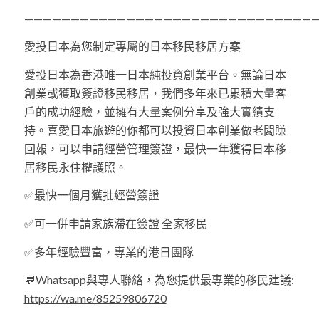
———————————————————————————————
愛投日本為您制定專屬的日本移民移居方案
愛投日本為香港唯一日本純投資創業平台。無論日本
創業或獲取簽證移民移居，我們多年來已累積大量客
戶的成功經驗，並擁有大量案例分享及強大實績支
持。喜愛日本旅遊的你都可以投資日本創業做老闆賺
回報，可以申請經營管理簽證，最快一年獲得日本移
居移民永住權護照。
✅最快一個月獲批經營簽證
✅可一併申請家族滯在簽證 全家移民
✅多年經驗豐富，專業的港日團隊
💬Whatsapp與專人聯絡，為您提供最專業的移民建議:
https://wa.me/85259806720