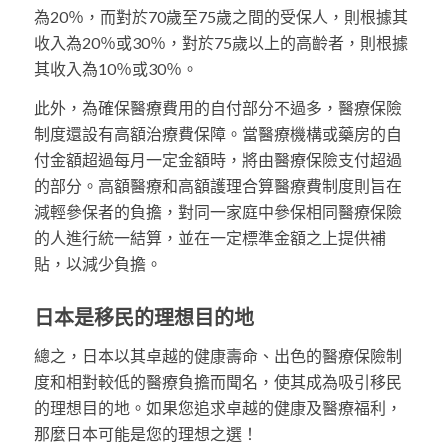
為20％，而對於70歲至75歲之間的受保人，則根據其
收入為20％或30％，對於75歲以上的高齡者，則根據
其收入為10％或30％。
此外，為確保醫療費用的自付部分不過多，醫療保險
制度還設有高額治療費保障。當醫療機構或藥房的自
付金額超過每月一定金額時，將由醫療保險支付超過
的部分。高額醫療和高額護理合算醫療費制度則旨在
減輕參保者的負擔，對同一家庭中參保相同醫療保險
的人進行統一結算，並在一定標準金額之上提供補
貼，以減少負擔。
日本是移民的理想目的地
總之，日本以其卓越的健康壽命、出色的醫療保險制
度和相對較低的醫療負擔而聞名，使其成為吸引移民
的理想目的地。如果您追求卓越的健康及醫療福利，
那麼日本可能是您的理想之選！