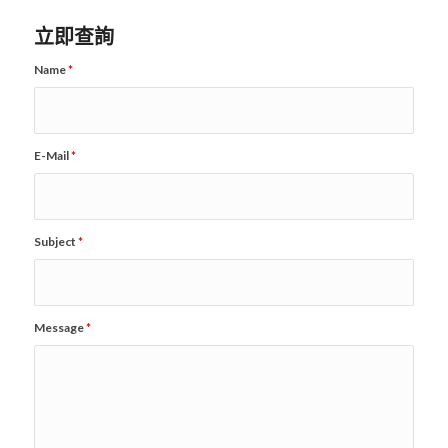
立即查詢
Name
*
E-Mail
*
Subject
*
Message
*