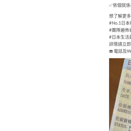
✅依個就係
想了解更多
#No.1日
#團隊遍佈
#日本生活
詳情請立即
☎️ 電話及Wha