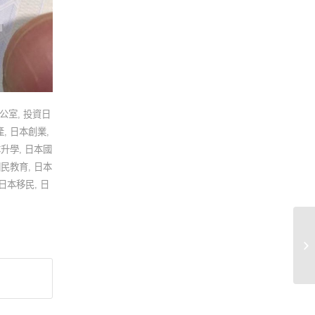
公室
,
投資日
產
,
日本創業
,
本升學
,
日本國
國民教育
,
日本
日本移民
,
日
日