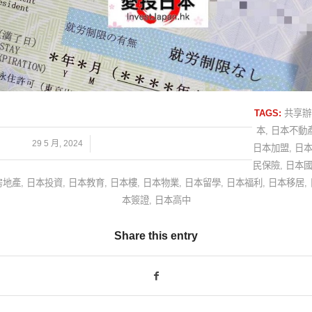
TAGS:
共享辦
本
,
日本不動
/
29 5 月, 2024
日本加盟
,
日
民保險
,
日本
房地產
,
日本投資
,
日本教育
,
日本樓
,
日本物業
,
日本留學
,
日本福利
,
日本移居
,
本簽證
,
日本高中
Share this entry