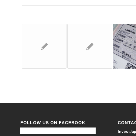
FOLLOW US ON FACEBOOK
CONTA
InvestJ