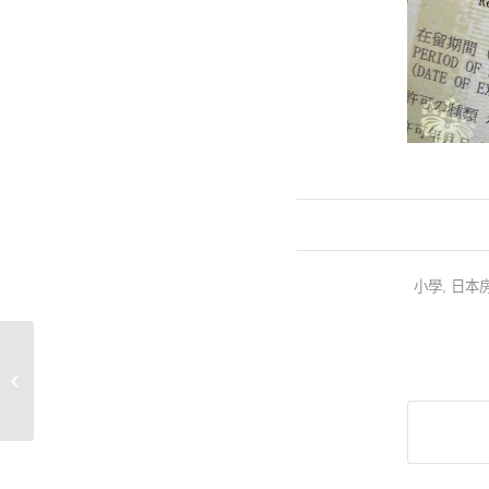
小學
,
日本
【日本移居懶人包】一
文睇清 移居日本 五大方
法 最快一...