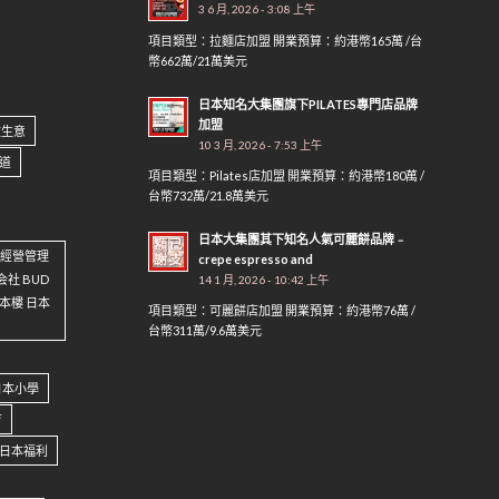
3 6 月, 2026 - 3:08 上午
項目類型：拉麵店加盟 開業預算：約港幣165萬 /台
幣662萬/21萬美元
日本知名大集團旗下PILATES專門店品牌
加盟
做生意
10 3 月, 2026 - 7:53 上午
道
項目類型：Pilates店加盟 開業預算：約港幣180萬 /
台幣732萬/21.8萬美元
日本大集團其下知名人氣可麗餅品牌﹣
資 經營管理
crepe espresso and
会社 BUD
14 1 月, 2026 - 10:42 上午
 日本樓 日本
項目類型：可麗餅店加盟 開業預算：約港幣76萬 /
台幣311萬/9.6萬美元
日本小學
育
日本福利