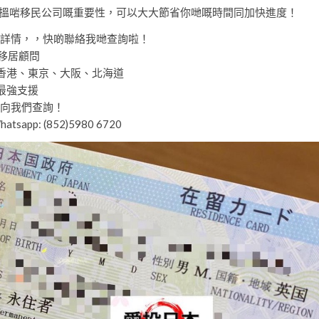
搵啱移民公司嘅重要性，可以大大節省你哋嘅時間同加快進度！
詳情，，快啲聯絡我哋查詢啦！
本移居顧問
香港、東京、大阪、北海道
最強支援
向我們查詢！
tsapp: (852)5980 6720