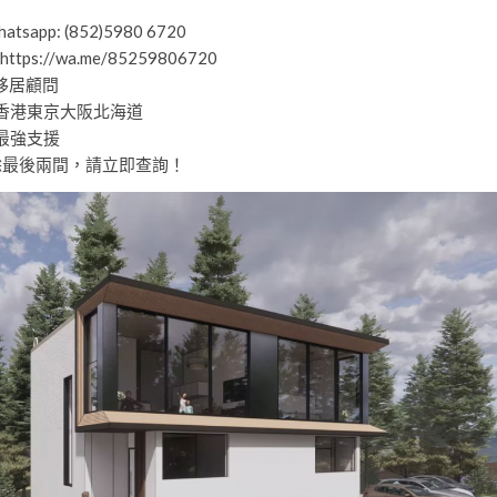
tsapp: (852)5980 6720
 https://wa.me/85259806720
本移居顧問
香港東京大阪北海道
最強支援
只餘最後兩間，請立即查詢！