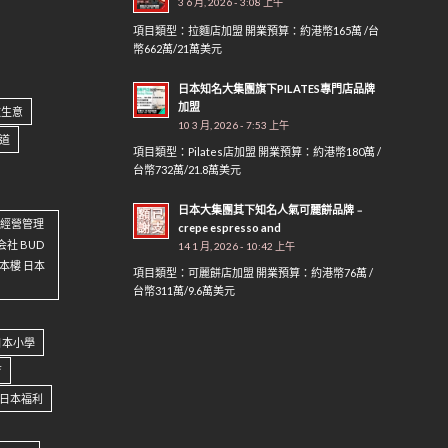
3 6 月, 2026 - 3:08 上午
項目類型：拉麵店加盟 開業預算：約港幣165萬 /台
幣662萬/21萬美元
日本知名大集團旗下PILATES專門店品牌
加盟
做生意
10 3 月, 2026 - 7:53 上午
道
項目類型：Pilates店加盟 開業預算：約港幣180萬 /
台幣732萬/21.8萬美元
日本大集團其下知名人氣可麗餅品牌﹣
資 經營管理
crepe espresso and
会社 BUD
14 1 月, 2026 - 10:42 上午
 日本樓 日本
項目類型：可麗餅店加盟 開業預算：約港幣76萬 /
台幣311萬/9.6萬美元
日本小學
育
日本福利