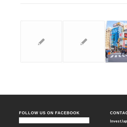
FOLLOW US ON FACEBOOK
CONTA
InvestJ