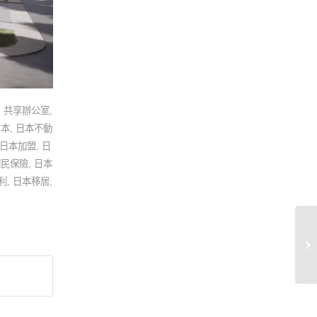
,
共享辦公室
,
日本
,
日本不動
日本加盟
,
日
國民保險
,
日本
利
,
日本移居
,
