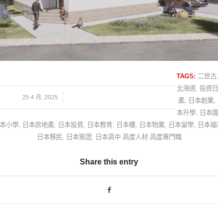
TAGS:
二世古
北海道
,
投資
/
25 4 月, 2025
產
,
日本創業
,
本升學
,
日本
本小學
,
日本房地產
,
日本投資
,
日本教育
,
日本樓
,
日本物業
,
日本留學
,
日本福
日本移民
,
日本簽證
,
日本高中 高度人材 高度專門職
Share this entry