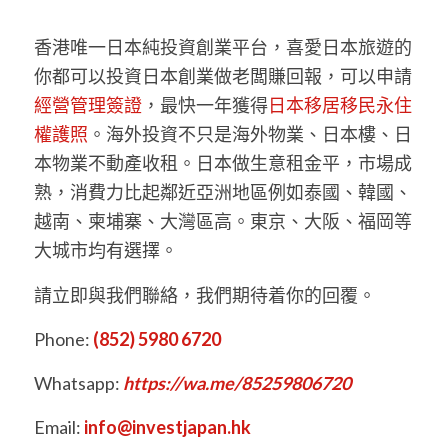
香港唯一日本純投資創業平台，喜愛日本旅遊的
你都可以投資日本創業做老闆賺回報，可以申請
經營管理簽證
，最快一年獲得
日本移居移民永住
權護照
。海外投資不只是海外物業、日本樓、日
本物業不動產收租。日本做生意租金平，市場成
熟，消費力比起鄰近亞洲地區例如泰國、韓國、
越南、柬埔寨、大灣區高。東京、大阪、福岡等
大城市均有選擇。
請立即與我們聯絡，我們期待着你的回覆。
Phone:
(852) 5980 6720
Whatsapp:
https://wa.me/85259806720
Email:
info@investjapan.hk