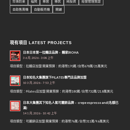
珍珠奶茶
福岡
移居
移民
純投資
經營管理簽證
自助售賣機
自動販売機
開舖
現有項目 LATEST PROJECTS
日本日本第一拉麵店品牌﹣ 麵家IROHA
3 6 月, 2026 - 3:08 上午
項目類型：拉麵店加盟 開業預算：約港幣170萬 /台幣678萬/21萬美元
日本知名大集團旗下PILATES專門店品牌加盟
10 3 月, 2026 - 7:53 上午
項目類型：Pilates店加盟 開業預算：約港幣180萬 /台幣732萬/21.8萬美元
日本大集團其下知名人氣可麗餅品牌﹣ crepe espresso and(名額已
滿)
14 1 月, 2026 - 10:42 上午
項目類型：可麗餅店加盟 開業預算：約港幣76萬 /台幣311萬/9.6萬美元