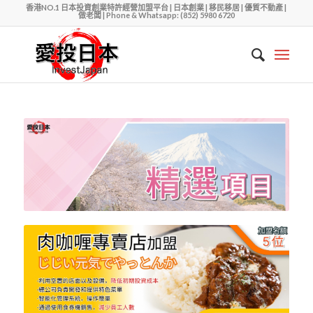
香港NO.1 日本投資創業特許經營加盟平台 | 日本創業 | 移民移居 | 優質不動產 |
做老闆 | Phone & Whatsapp: (852) 5980 6720