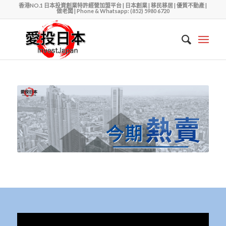
香港NO.1 日本投資創業特許經營加盟平台 | 日本創業 | 移民移居 | 優質不動產 |
做老闆 | Phone & Whatsapp: (852) 5980 6720