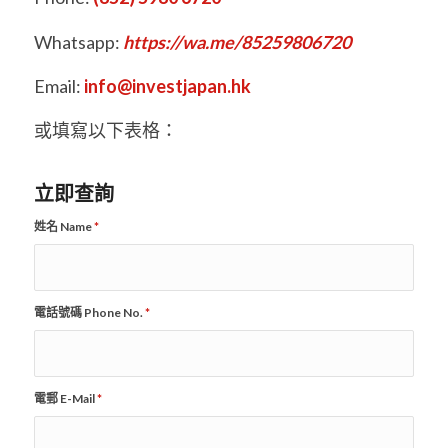
Whatsapp:
https://wa.me/85259806720
Email:
info@investjapan.hk
或填寫以下表格：
立即查詢
姓名 Name
*
電話號碼 Phone No.
*
電郵 E-Mail
*