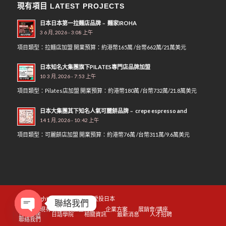
現有項目 LATEST PROJECTS
日本日本第一拉麵店品牌﹣ 麵家IROHA
3 6 月, 2026 - 3:08 上午
項目類型：拉麵店加盟 開業預算：約港幣165萬 /台幣662萬/21萬美元
日本知名大集團旗下PILATES專門店品牌加盟
10 3 月, 2026 - 7:53 上午
項目類型：Pilates店加盟 開業預算：約港幣180萬 /台幣732萬/21.8萬美元
日本大集團其下知名人氣可麗餅品牌﹣ crepe espresso and
14 1 月, 2026 - 10:42 上午
項目類型：可麗餅店加盟 開業預算：約港幣76萬 /台幣311萬/9.6萬美元
© Copyright - InvestJapan.hk 愛投日本
聯絡我們
首頁
現有項目
加盟流程
企業方案
展銷會/講座
日本移居
日語學院
相關資訊
最新消息
人才招聘
聯絡我們
Open