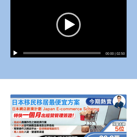
00:00
|
02:50