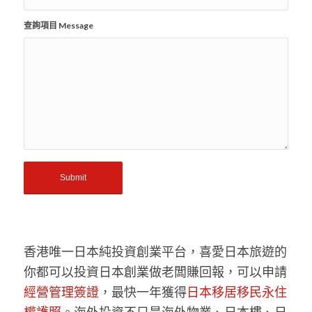
查詢項目 Message
香港唯一日本純投資創業平台，喜愛日本旅遊的
你都可以投資日本創業做老闆賺回報，可以申請
經營管理簽證
，最快一年獲得
日本移居移民永住
權護照
。海外投資不只是海外物業、日本樓、日