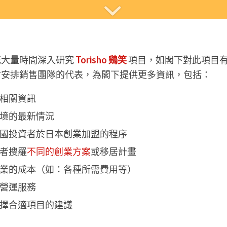
花大量時間深入研究
Torisho 鶏笑
項目，如閣下對此項目
會安排銷售團隊的代表，為閣下提供更多資訊，包括：
相關資訊
境的最新情況
國投資者於日本創業加盟的程序
者搜羅
不同的創業方案
或移居計畫
業的成本（如：各種所需費用等）
營運服務
擇合適項目的建議