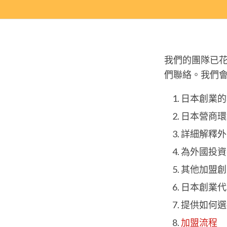
我們的團隊已
們聯絡。我們
日本創業的
日本營商環
詳細解釋外
為外國投資
其他加盟創
日本創業代
提供如何選
加盟流程