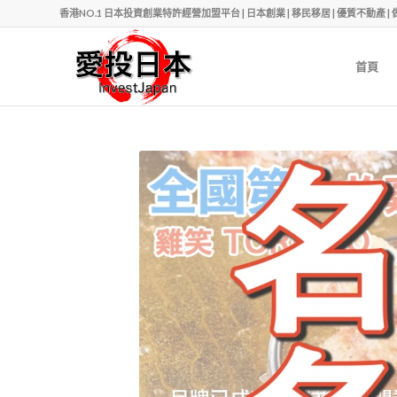
香港NO.1 日本投資創業特許經營加盟平台 | 日本創業 | 移民移居 | 優質不動產 | 做老闆 | Ph
首頁