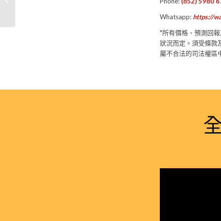
Phone:
(852) 5980 
Coffee Roaste...
Whatsapp:
https://
*所有價格、預測回
狀況而定。須受條款
屬不合法的司法權區