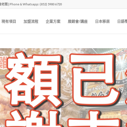
one & Whatsapp: (852) 5980 6720
現有項目
加盟流程
企業方案
展銷會/講座
日本移居
日語