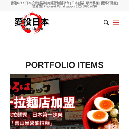
香港NO.1 日本投資創業特許經營加盟平台 | 日本創業 | 移民移居 | 優質不動產 |
做老闆 | Phone & Whatsapp: (852) 5980 6720
PORTFOLIO ITEMS