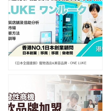
《日本全國連鎖》寵物酒店&美容品牌 - ONE LUKE