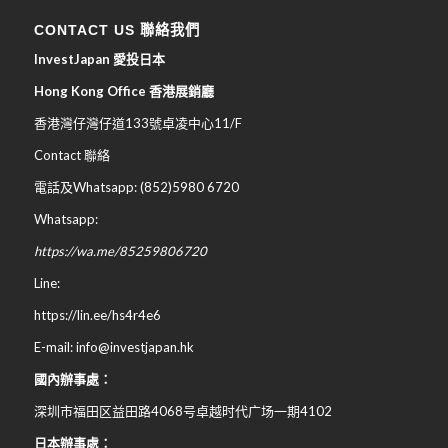
CONTACT US 聯絡我們
InvestJapan 愛投日本
Hong Kong Office 香港展銷廳
香港灣仔灣仔道133號卓凌中心11/F
Contact 聯絡
電話及Whatsapp: (852)5980 6720
Whatsapp:
https://wa.me/85259806720
Line:
https://lin.ee/hs4r4e6
E-mail: info@investjapan.hk
國內辦事處：
深圳市福田区益田路4068号卓越时代广场一期4102
日本辦事處：