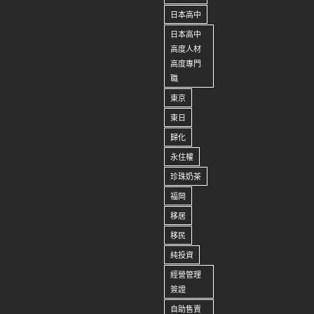
日本高中
日本高中
高度人材
高度專門
職
東京
東日
歸化
永住權
珍珠奶茶
福岡
移居
移民
純投資
經營管理
簽證
自助售賣