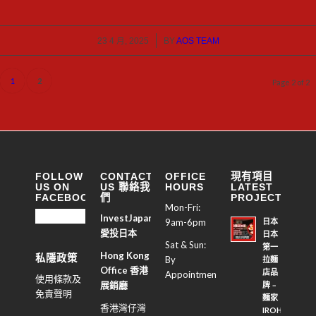
/
23 4 月, 2025
BY
AOS TEAM
1
2
Page 2 of 2
FOLLOW
CONTACT
OFFICE
現有項目
US ON
US 聯絡我
HOURS
LATEST
FACEBOOK
們
PROJECTS
Mon-Fri:
InvestJapan
日本
9am-6pm
愛投日本
日本
Sat & Sun:
第一
Hong Kong
私隱政策
By
拉麵
Office 香港
店品
Appointment
使用條款及
展銷廳
牌﹣
免責聲明
麵家
香港灣仔灣
IROHA