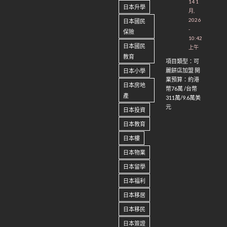
14 1
日本升學
月,
2026
日本國民
-
保險
10:42
日本國民
上午
教育
項目類型：可
麗餅店加盟 開
日本小學
業預算：約港
日本房地
幣76萬 /台幣
產
311萬/9.6萬美
元
日本投資
日本教育
日本樓
日本物業
日本留學
日本福利
日本移居
日本移民
日本簽證