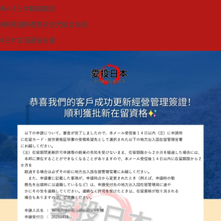
#No1日本移居顧問
#團隊遍佈香港東京大阪北海道
#日本生活最強支援