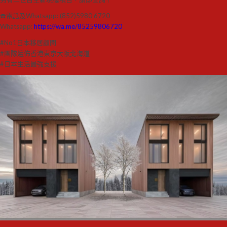
☎️電話及Whatsapp: (852)5980 6720
Whatsapp:
https://wa.me/85259806720
#No1日本移居顧問
#團隊遍佈香港東京大阪北海道
#日本生活最強支援