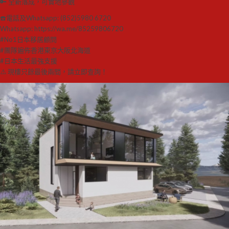
🔑 全新落成，可實地參觀
☎️電話及Whatsapp: (852)5980 6720
Whatsapp: https://wa.me/85259806720
#No1日本移居顧問
#團隊遍佈香港東京大阪北海道
#日本生活最強支援
⚠️ 現樓只餘最後兩間，請立即查詢！