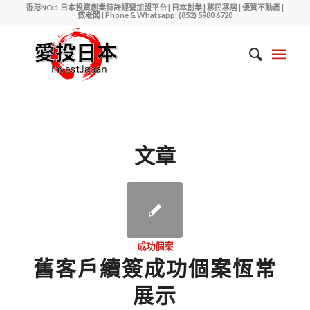
香港NO.1 日本投資創業特許經營加盟平台 | 日本創業 | 移民移居 | 優質不動產 |
做老闆 | Phone & Whatsapp: (852) 5980 6720
文章
成功個案
舊客戶續簽成功個案恆常
展示