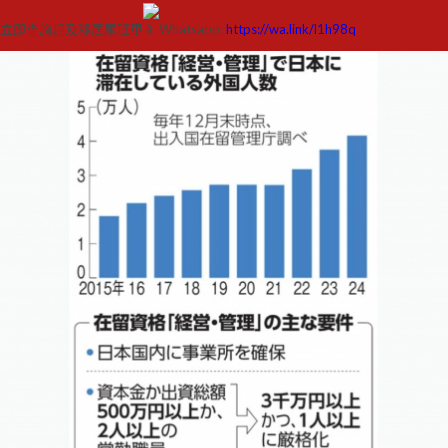
立即查詢趕及移居尾班車
Whatsapp:
https://wa.link/l1h98q