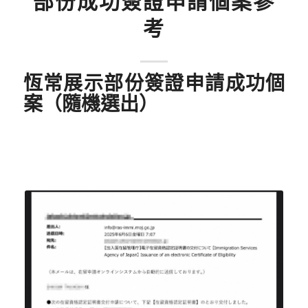
部份成功簽證申請個案參
考
恆常展示部份簽證申請成功個
案（隨機選出）