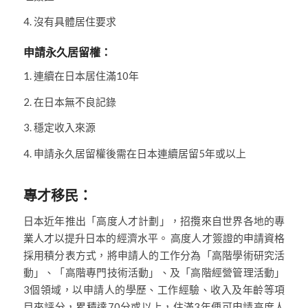
4. 沒有具體居住要求
申請永久居留權：
1. 連續在日本居住滿10年
2. 在日本無不良記錄
3. 穩定收入來源
4. 申請永久居留權後需在日本連續居留5年或以上
專才移民：
日本近年推出「高度人才計劃」，招攬來自世界各地的專
業人才以提升日本的經濟水平。 高度人才簽證的申請資格
採用積分表方式，將申請人的工作分為「高階學術研究活
動」、「高階專門技術活動」、及「高階經營管理活動」
3個領域，以申請人的學歷、工作經驗、收入及年齡等項
目來評分，累積達70分或以上，住滿3年便可申請高度人