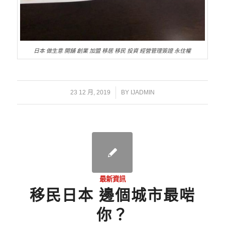
日本 做生意 開舖 創業 加盟 移居 移民 投資 經營管理簽證 永住權
/
23 12 月, 2019
BY
IJADMIN
最新資訊
移民日本 邊個城市最啱
你？