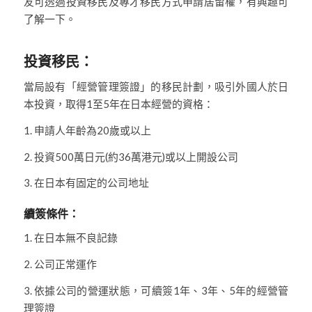
友可透過投資移民及專才移民方式申請居留權，有興趣可
了解一下。
投資移民：
當局設有「經營管理簽證」的移民計劃，吸引外國人於日
本投資，取得1至5年在日本經營的資格：
1. 申請人年齡為20歲或以上
2. 投資500萬日元(約36萬港元)或以上開設公司
3. 在日本有固定的公司地址
續簽條件：
1. 在日本無不良記錄
2. 公司正常運作
3. 依據公司的營運狀態，可續簽1年、3年、5年的經營管
理簽證