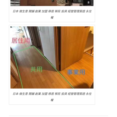
日本 做生意 開舖 創業 加盟 移居 移民 投資 經營管理簽證 永住
權
日本 做生意 開舖 創業 加盟 移居 移民 投資 經營管理簽證 永住
權