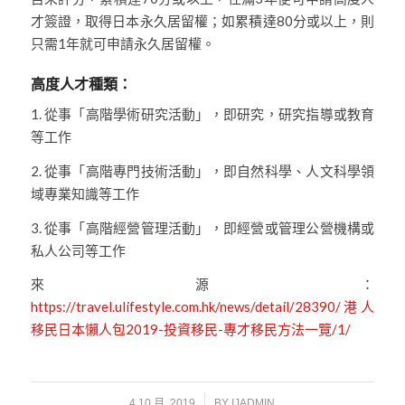
才簽證，取得日本永久居留權；如累積達80分或以上，則
只需1年就可申請永久居留權。
高度人才種類：
1. 從事「高階學術研究活動」，即研究，研究指導或教育
等工作
2. 從事「高階專門技術活動」，即自然科學、人文科學領
域專業知識等工作
3. 從事「高階經營管理活動」，即經營或管理公營機構或
私人公司等工作
來源：
https://travel.ulifestyle.com.hk/news/detail/28390/港人
移民日本懶人包2019-投資移民-專才移民方法一覽/1/
/
4 10 月, 2019
BY
IJADMIN