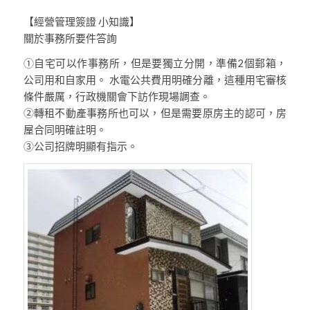
【經營管理簽證 小知識】
關於事務所要件答詢
①自宅可以作事務所，但是要獨立分開，準備2個郵箱，
公司用和自家用。 水電公共費用明確分離，這種用宅審核
條件嚴厲，行政機關會下訪作現場調查。
②轉租不動產事務所也可以，但是需要原房主的認可，房
屋合同明確註明。
③公司招牌明顯有指示。