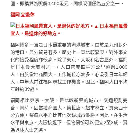
圓，即換算為呎價3,400港元，同樣呎價僅為五分之一。
福岡 宜退休
▲ 日本福岡風景
宜人，是退休的好地方。
福岡博多一直是日本最重要的海港城市。由於是九州對外
的港口，與外貿易甚多，歷史上一直比較繁榮，對外來文
化的接受程度亦較高。除了東京、大阪和名古屋外，福岡
是日本最大商圈之一，人口密度每平方公里超過1,000
人。由於當地商圈大、工作職位亦較多，亦吸引日本年輕
人、中年人前往福岡尋找工作機會。因此，福岡人口平均
年齡約39歲。
福岡相比東京、大阪，是比較新興的城市，交通規劃完
善。同時，因當地商圈大，藥粧店、超市林立，買東西十
分方便，醫療水平亦比其他次級城市優勝。因此，在生活
水平與東京、大阪接近下，但物價卻可以便宜2至3成，實
為退休人士之選。