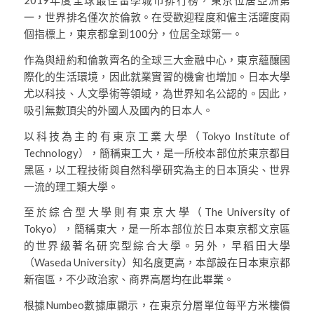
2019年度全球最佳留學城市排行榜，東京位居亞洲第
一，世界排名僅次於倫敦。在受歡迎程度和僱主活躍度兩
個指標上，東京都拿到100分，位居全球第一。
作為與紐約和倫敦齊名的全球三大金融中心，東京蘊釀國
際化的生活環境，因此就業實習的機會也增加。日本大學
尤以科技、人文學術等領域，為世界知名公認的。因此，
吸引無數頂尖的外國人及國內的日本人。
以科技為主的有東京工業大學（Tokyo Institute of
Technology），簡稱東工大，是一所校本部位於東京都目
黑區，以工程技術與自然科學研究為主的日本頂尖、世界
一流的理工類大學。
至於綜合型大學則有東京大學（The University of
Tokyo），簡稱東大，是一所本部位於日本東京都文京區
的世界級著名研究型綜合大學。另外，早稻田大學
（Waseda University）知名度更高，本部設在日本東京都
新宿區，不少政治家、商界高層均在此畢業。
根據Numbeo數據庫顯示，在東京分層單位每平方米樓價