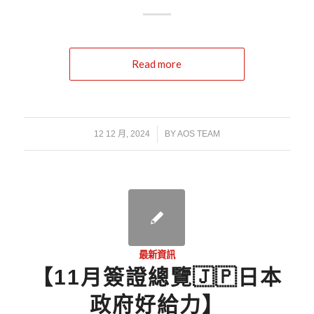
Read more
/
12 12 月, 2024
BY
AOS TEAM
最新資訊
【11月簽證總覽🇯🇵日本
政府好給力】