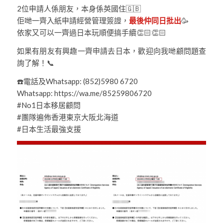
2位申請人係朋友，本身係英國住🇬🇧
佢哋一齊入紙申請經營管理簽證，
最後仲同日批出
🥳
依家又可以一齊過日本玩順便搞手續👏🏻👏🏻
如果有朋友有興趣一齊申請去日本，歡迎向我哋顧問題查
詢了解！📞
☎️電話及Whatsapp: (852)5980 6720
Whatsapp: https://wa.me/85259806720
#No1日本移居顧問
#團隊遍佈香港東京大阪北海道
#日本生活最強支援