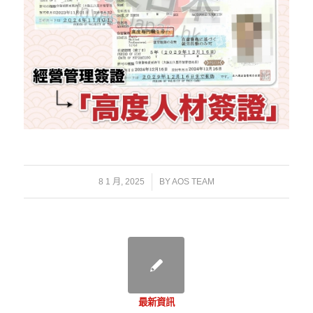
/
8 1 月, 2025
BY
AOS TEAM
最新資訊