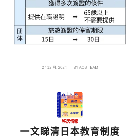
/
27 12 月, 2024
BY
AOS TEAM
移居情報
一文睇清日本教育制度