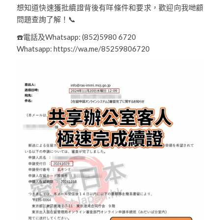
想知道快速獲批續證背後有咩條件和要求，歡迎向我哋顧
問題查詢了解！📞
☎️電話及Whatsapp: (852)5980 6720
Whatsapp: https://wa.me/85259806720