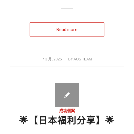
Read more
/
7 3 月, 2025
BY
AOS TEAM
成功個案
🌟【日本福利分享】🌟