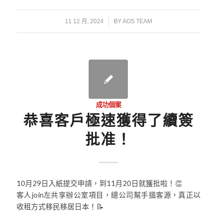
/
11 12 月, 2024
BY
AOS TEAM
成功個案
恭喜客戶極速獲得了續簽
批准！
10月29日入紙提交申請，到11月20日就獲批啦！👏
客人join左共享辦公室項目，總公司幫手搵客源，真正以
收租方式移民移居日本！📝