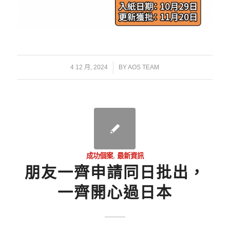
/
4 12 月, 2024
BY
AOS TEAM
成功個案
,
最新資訊
朋友一齊申請同日批出，
一齊開心過日本