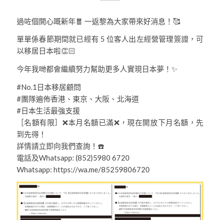
過咗個開心嘅新年🧧 一返黎為大家帶來好消息！🥰
單單係春節期間就已經有 5 位客人出左經營管理簽證，可
以移居日本啦👏🏻
今年我哋都會繼續努力幫助更多人實現日本夢！✨
#No.1日本移居顧問
#團隊遍佈香港、東京、大阪、北海道
#日本生活最強支援
［名額有限］❌本月名額已滿❌，現在開放下月名額，先
到先得！
詳情請立即向我們查詢！☎️
電話及Whatsapp: (852)5980 6720
Whatsapp: https://wa.me/85259806720