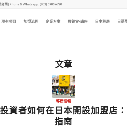
one & Whatsapp: (852) 5980 6720
現有項目
加盟流程
企業方案
展銷會/講座
日本移居
日語
文章
移居情報
投資者如何在日本開設加盟店：
指南