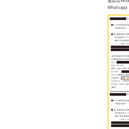
電話及Whats
Whatsapp: