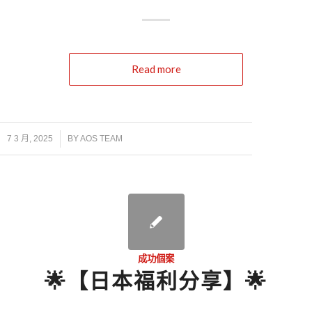
Read more
/
7 3 月, 2025
BY
AOS TEAM
成功個案
🌟【日本福利分享】🌟