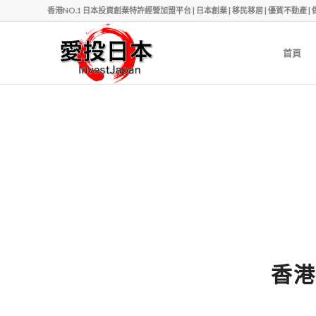
香港NO.1 日本投資創業特許經營加盟平台 | 日本創業 | 移民移居 | 優質不動產 | 做老闆 | Ph
首頁
香港