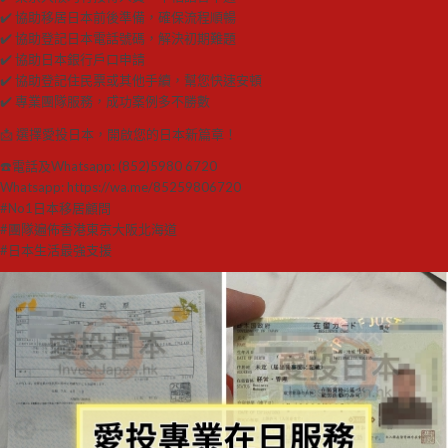
✔️ 協助移居日本前後準備，確保流程順暢
✔️ 協助登記日本電話號碼，解決初期難題
✔️ 協助日本銀行戶口申請
✔️ 協助登記住民票或其他手續，幫您快速安頓
✔️ 專業團隊服務，成功案例多不勝數
📩 選擇愛投日本，開啟您的日本新篇章！
☎️電話及Whatsapp: (852)5980 6720
Whatsapp: https://wa.me/85259806720
#No1日本移居顧問
#團隊遍佈香港東京大阪北海道
#日本生活最強支援