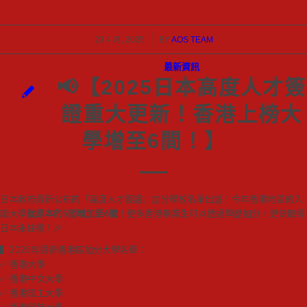
/
23 4 月, 2025
BY
AOS TEAM
最新資訊
📢【2025日本高度人才簽
證重大更新！香港上榜大
學增至6間！】
日本政府最新公布的「高度人才簽證」加分學校名單出爐！今年香港地區的入
圍大學
從原本的5間增加至6間
！更多香港畢業生可以透過學歷加分，更快取得
日本永住權！🎉
▍2025年最新香港區加分大學名單：
✅ 香港大學
✅ 香港中文大學
✅ 香港理工大學
✅ 香港科技大學