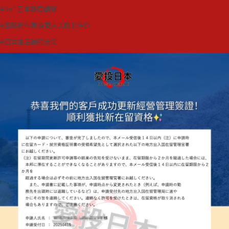
#No1日本移居顧問
#團隊遍佈香港東京大阪北海道
#日本生活最強支援