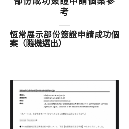
部份成功簽證申請個案參
考
恆常展示部份簽證申請成功個
案（隨機選出）