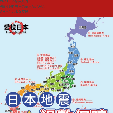
#No1日本移居顧問
#團隊遍佈香港東京大阪北海道
#日本生活最強支援