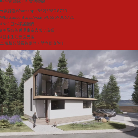
🔑 全新落成，可實地參觀
☎️電話及Whatsapp: (852)5980 6720
Whatsapp: https://wa.me/85259806720
#No1日本移居顧問
#團隊遍佈香港東京大阪北海道
#日本生活最強支援
⚠️ 現樓只餘最後兩間，請立即查詢！