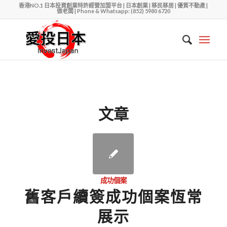
香港NO.1 日本投資創業特許經營加盟平台 | 日本創業 | 移民移居 | 優質不動產 |
做老闆 | Phone & Whatsapp: (852) 5980 6720
文章
成功個案
舊客戶續簽成功個案恆常
展示