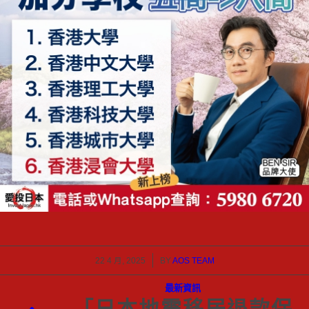
/
22 4 月, 2025
BY
AOS TEAM
最新資訊
「日本地震移居退款保