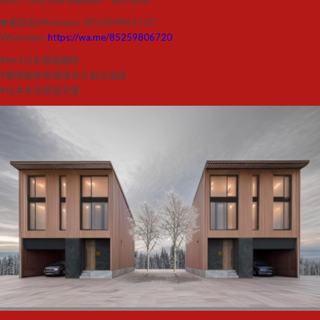
☎️電話及Whatsapp: (852)5980 6720
Whatsapp:
https://wa.me/85259806720
#No1日本移居顧問
#團隊遍佈香港東京大阪北海道
#日本生活最強支援