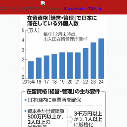
立即查詢趕及移居尾班車
Whatsapp:
https://wa.link/l1h98q