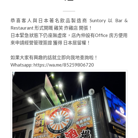
恭喜客人與日本著名飲品製造商 Suntory 以 Bar &
Restaurant 形式開嘅 雞笑 炸雞店 開張！
日本緊急狀態下仍座無虚席，店內仲設有Office 房方便用
來申請經營管理簽證 獲得 日本居留權！
如果大家有興趣的話就立即向我地查詢啦！
Whatsapp: https://wa.me/85259806720