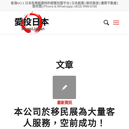
香港NO.1 日本投資創業特許經營加盟平台 | 日本創業 | 移民移居 | 優質不動產 |
做老闆 | Phone & Whatsapp: (852) 5980 6720
文章
最新資訊
本公司於移民展為大量客
人服務，空前成功！