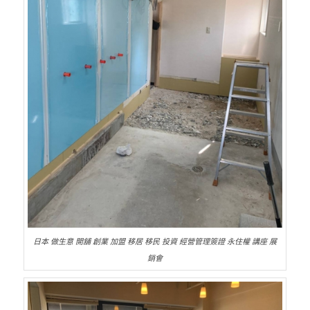
日本 做生意 開舖 創業 加盟 移居 移民 投資 經營管理簽證 永住權 講座 展
銷會