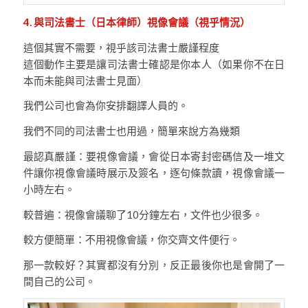
4. 與司法書士（日本律師）視像會議（視乎情況）
這個其實不需要，視乎該司法書士嚴謹程度
這個動作主要是讓司法書士確認是你本人（如果你不在日
本而未能與司法書士見面）
我們公司也會為你安排翻譯人員的。
我們不同的司法書士也用過，簡單來說方為幾類
最認真嚴謹：要視像會議，會從日本寄封密碼信及一堆文
件讓你視像會議時展示及簽名，逐句條款讀，視像會議一
小時左右。
較普遍：視像會議聊了10分鐘左右，文件也少很多。
較方便簡單：不用視像會議，你交齊文件便行。
那一款較好？其實都沒有分別，反正最後你也是會開了一
間自己的公司。