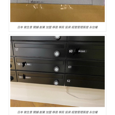
日本 做生意 開舖 創業 加盟 移居 移民 投資 經營管理簽證 永住權
日本 做生意 開舖 創業 加盟 移居 移民 投資 經營管理簽證 永住權