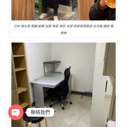
日本 做生意 開舖 創業 加盟 移居 移民 投資 經營管理簽證 永住權 講座 展
銷會
聯絡我們
Open
chaty