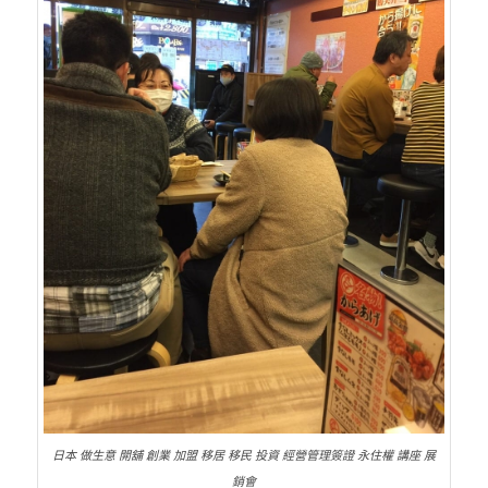
日本 做生意 開舖 創業 加盟 移居 移民 投資 經營管理簽證 永住權 講座 展
銷會