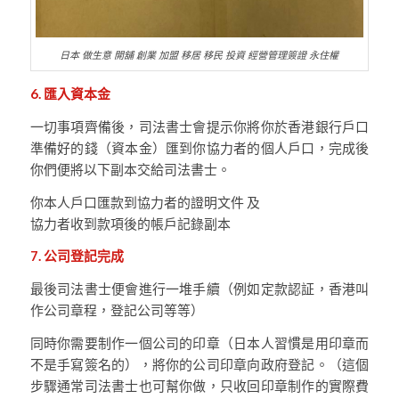
日本 做生意 開舖 創業 加盟 移居 移民 投資 經營管理簽證 永住權
6. 匯入資本金
一切事項齊備後，司法書士會提示你將你於香港銀行戶口
準備好的錢（資本金）匯到你協力者的個人戶口，完成後
你們便將以下副本交給司法書士。
你本人戶口匯款到協力者的證明文件 及
協力者收到款項後的帳戶記錄副本
7. 公司登記完成
最後司法書士便會進行一堆手續（例如定款認証，香港叫
作公司章程，登記公司等等）
同時你需要制作一個公司的印章（日本人習慣是用印章而
不是手寫簽名的），將你的公司印章向政府登記。（這個
步驟通常司法書士也可幫你做，只收回印章制作的實際費