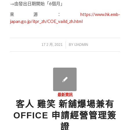
→由發出日期開始「6個月」
來源：
https://www.hk.emb-
japan.go.jp/itpr_zh/COE_vaild_zh.html
/
17 2 月, 2021
BY
IJADMIN
最新資訊
客人 雞笑 新舖爆場兼有
OFFICE 申請經營管理簽
證