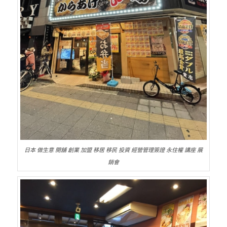
日本 做生意 開舖 創業 加盟 移居 移民 投資 經營管理簽證 永住權 講座 展
銷會