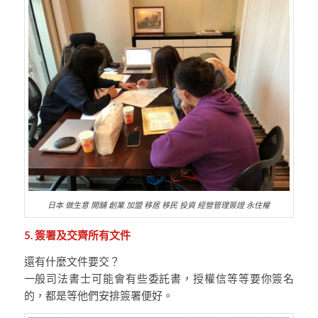
日本 做生意 開舖 創業 加盟 移居 移民 投資 經營管理簽證 永住權
5. 簽署及交齊所有文件
還有什麼文件要交？
一般司法書士可能會有些委託書，授權信等等要你簽名
的，都是等他們安排簽署便好。