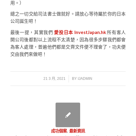
用。）
總之一切交給司法書士做就好。請放心等待屬於你的日本
公司誕生吧！
最後一提，其實我們
愛投日本 InvestJapan.hk
所有客人
開公司後都對以上流程不太清楚，因為很多步驟我們都會
為客人處理，普遍他們都是交齊文件便不理會了，功夫便
交由我們來做吧！
/
21 3 月, 2021
BY
IJADMIN
成功個案
,
最新資訊