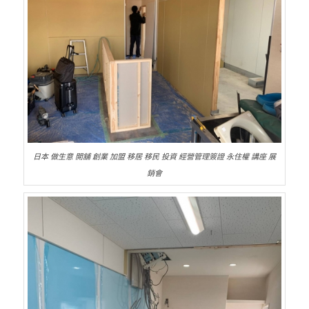
日本 做生意 開舖 創業 加盟 移居 移民 投資 經營管理簽證 永住權 講座 展
銷會