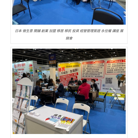
日本 做生意 開舖 創業 加盟 移居 移民 投資 經營管理簽證 永住權 講座 展
銷會