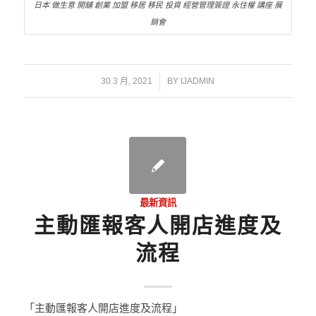
日本 做生意 開舖 創業 加盟 移居 移民 投資 經營管理簽證 永住權 講座 展
銷會
/
30 3 月, 2021
BY
IJADMIN
最新資訊
主動匯報客人開店進度及
流程
「主動匯報客人開店進度及流程」