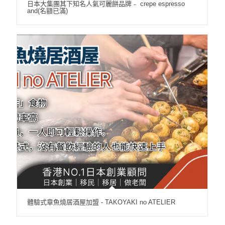
日本大集團其下知名人氣可麗餅品牌﹣ crepe espresso
and(名額已滿)
體驗式章魚燒居酒屋加盟 - TAKOYAKI no ATELIER