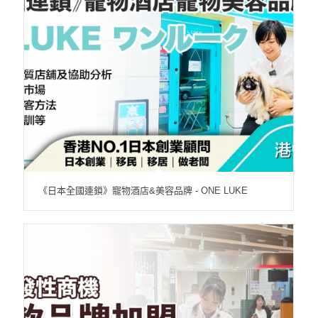
《日本全國連鎖》寵物酒店&美容品牌 - ONE LUKE