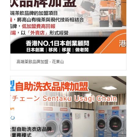
高端茶飲品牌加盟 - 花果山