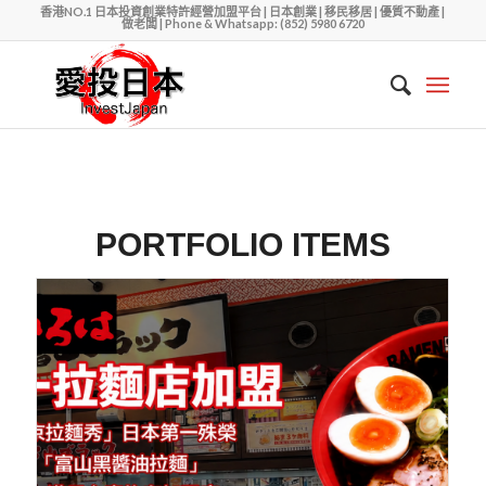
香港NO.1 日本投資創業特許經營加盟平台 | 日本創業 | 移民移居 | 優質不動產 |
做老闆 | Phone & Whatsapp: (852) 5980 6720
PORTFOLIO ITEMS