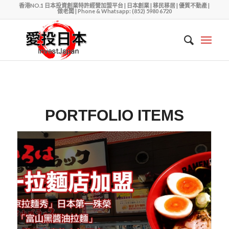
香港NO.1 日本投資創業特許經營加盟平台 | 日本創業 | 移民移居 | 優質不動產 |
做老闆 | Phone & Whatsapp: (852) 5980 6720
PORTFOLIO ITEMS