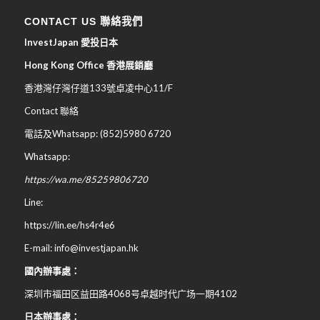
CONTACT US 聯絡我們
InvestJapan 愛投日本
Hong Kong Office 香港展銷廳
香港灣仔灣仔道133號卓凌中心11/F
Contact 聯絡
電話及Whatsapp: (852)5980 6720
Whatsapp:
https://wa.me/85259806720
Line:
https://lin.ee/hs4r4e6
E-mail: info@investjapan.hk
國內辦事處：
深圳市福田区益田路4068号卓越时代广场一期4102
日本辦事處：