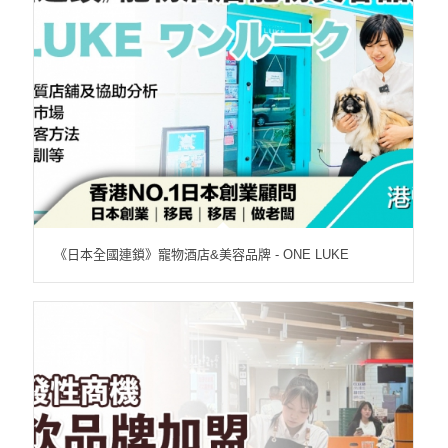
《日本全國連鎖》寵物酒店&美容品牌 - ONE LUKE