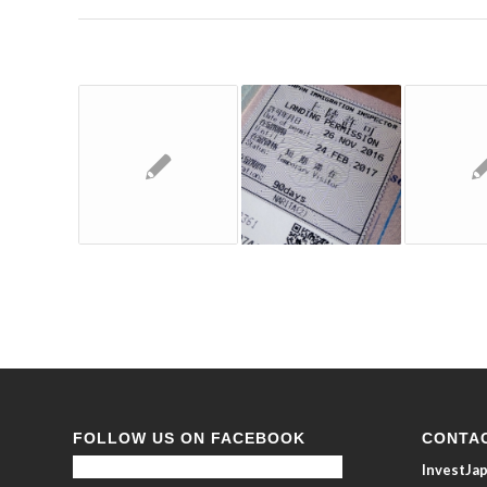
FOLLOW US ON FACEBOOK
CONTA
InvestJ