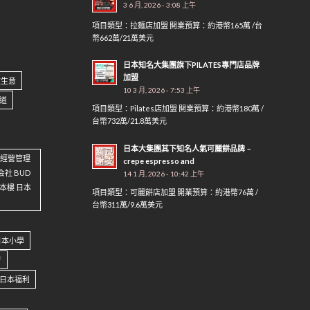
3 6 月, 2026 - 3:08 上午
項目類型：拉麵店加盟 開業預算：約港幣165萬 /台
幣662萬/21萬美元
日本知名大集團旗下PILATES專門店品牌
加盟
做生意
10 3 月, 2026 - 7:53 上午
道
項目類型：Pilates店加盟 開業預算：約港幣180萬 /
台幣732萬/21.8萬美元
日本大集團其下知名人氣可麗餅品牌﹣
資 經營管理
crepe espresso and
会社 BUD
14 1 月, 2026 - 10:42 上午
 日本樓 日本
項目類型：可麗餅店加盟 開業預算：約港幣76萬 /
台幣311萬/9.6萬美元
日本小學
育
日本福利