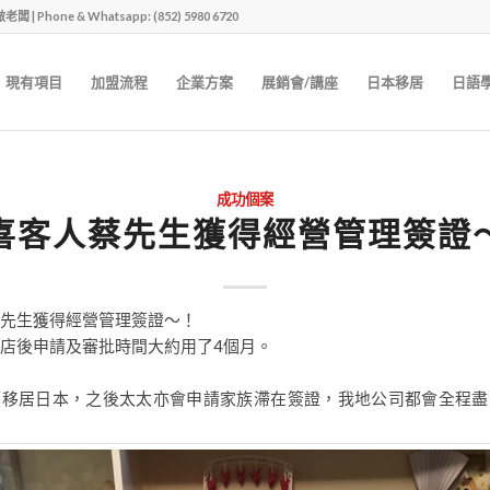
one & Whatsapp: (852) 5980 6720
現有項目
加盟流程
企業方案
展銷會/講座
日本移居
日語
成功個案
喜客人蔡先生獲得經營管理簽證
先生獲得經營管理簽證～！
店後申請及審批時間大約用了4個月。
算移居日本，之後太太亦會申請家族滯在簽證，我地公司都會全程盡