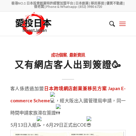
香港NO.1 日本投資創業特許經營加盟平台 | 日本創業 | 移民移居 | 優質不動產 |
做老闆 | Phone & Whatsapp: (852) 5980 6720
成功個案
,
最新資訊
又有網店客人出到簽證🥳
客人係透過加盟
日本跨境網店創業兼移民方案 Japan E-
commerce Scheme
，經大阪出入國管理局申請，同一
時間申請家族滞在簽證
5月13日入紙
，6月29日正式出COE