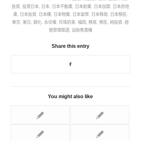
投資
,
投資日本
,
日本
,
日本不動產
,
日本創業
,
日本加盟
,
日本房地
產
,
日本投資
,
日本樓
,
日本物業
,
日本留學
,
日本移居
,
日本移民
,
東京
,
東日
,
歸化
,
永住權
,
珍珠奶茶
,
福岡
,
移居
,
移民
,
純投資
,
經
營管理簽證
,
自助售賣機
Share this entry
You might also like