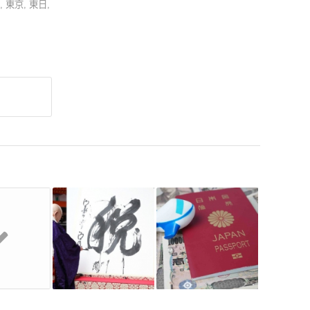
,
東京
,
東日
,