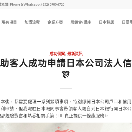
one & Whatsapp: (852) 5980 6720
現有項目
加盟流程
企業方案
展銷會/講座
日本移居
日語
成功個案
,
最新資訊
協助客人成功申請日本公司法人
🎊
日本後，都需要處理一系列繁瑣事項，特別係開日本公司戶口和信用
順利申請，但我哋駐日本嘅同事會帶領客人親自到日本銀行開日本公
哋都經驗豐富和熟悉相關手續！👍🏼 真正提供一條龍服務✨