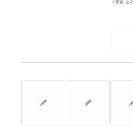
本創業
,
日