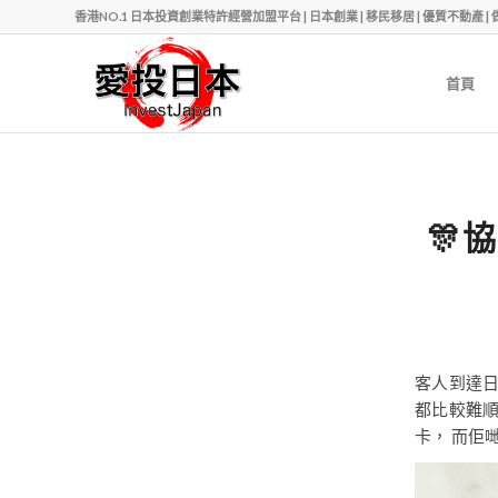
香港NO.1 日本投資創業特許經營加盟平台 | 日本創業 | 移民移居 | 優質不動產 | 做老闆 | Ph
首頁
🎊
客人到達
都比較難
卡， 而佢