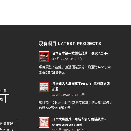
現有項目 LATEST PROJECTS
日本日本第一拉麵店品牌﹣ 麵家IROHA
3 6 月, 2026 - 3:08 上午
項目類型：拉麵店加盟 開業預算：約港幣165萬 /台
幣662萬/21萬美元
日本知名大集團旗下PILATES專門店品牌
加盟
做生意
10 3 月, 2026 - 7:53 上午
道
項目類型：Pilates店加盟 開業預算：約港幣180萬 /
台幣732萬/21.8萬美元
日本大集團其下知名人氣可麗餅品牌﹣
資 經營管理
crepe espresso and
会社 BUD
14 1 月, 2026 - 10:42 上午