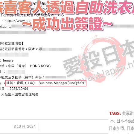
TAGS:
共享辦
本
,
日本不動
/
8 10 月, 2024
日本加盟
,
日