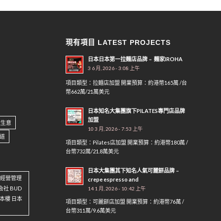
現有項目 LATEST PROJECTS
日本日本第一拉麵店品牌﹣ 麵家IROHA
3 6 月, 2026 - 3:08 上午
項目類型：拉麵店加盟 開業預算：約港幣165萬 /台
幣662萬/21萬美元
日本知名大集團旗下PILATES專門店品牌
加盟
做生意
10 3 月, 2026 - 7:53 上午
道
項目類型：Pilates店加盟 開業預算：約港幣180萬 /
台幣732萬/21.8萬美元
日本大集團其下知名人氣可麗餅品牌﹣
資 經營管理
crepe espresso and
会社 BUD
14 1 月, 2026 - 10:42 上午
 日本樓 日本
項目類型：可麗餅店加盟 開業預算：約港幣76萬 /
台幣311萬/9.6萬美元