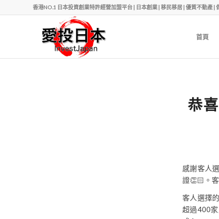
香港NO.1 日本投資創業特許經營加盟平台 | 日本創業 | 移民移居 | 優質不動產 | 做老闆 | Ph
首頁
恭喜
感謝客人
證👏🏻
客人選擇
超過400