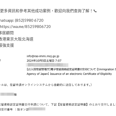
更多資訊和參考其他成功案例，歡迎向我們查詢了解！📞
tsapp: (852)5980 6720
 https://wa.me/85259806720
本移居顧問
香港東京大阪北海道
最強支援