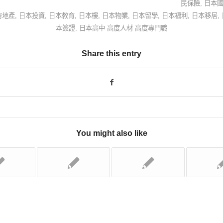
民保險
,
日本
房地產
,
日本投資
,
日本教育
,
日本樓
,
日本物業
,
日本留學
,
日本福利
,
日本移居
,
本簽證
,
日本高中 高度人材 高度專門職
Share this entry
You might also like