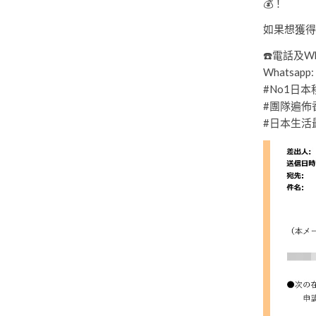
💰！
如果想獲得
☎️電話及Wha
Whatsapp:
#No1日
#團隊遍佈
#日本生活