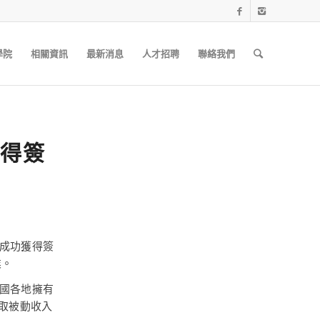
學院
相關資訊
最新消息
人才招聘
聯絡我們
得簽
成功獲得簽
業。
國各地擁有
賺取被動收入