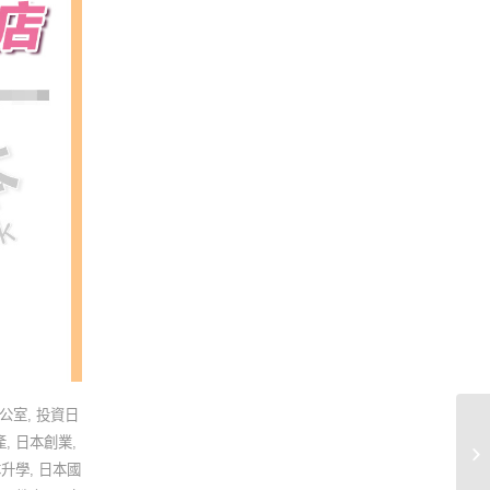
公室
,
投資日
日
產
,
日本創業
,
成
本升學
,
日本國