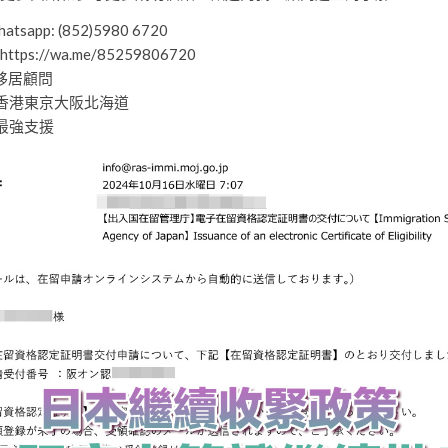
tsapp: (852)5980 6720
 https://wa.me/85259806720
本移居顧問
香港東京大阪北海道
最強支援