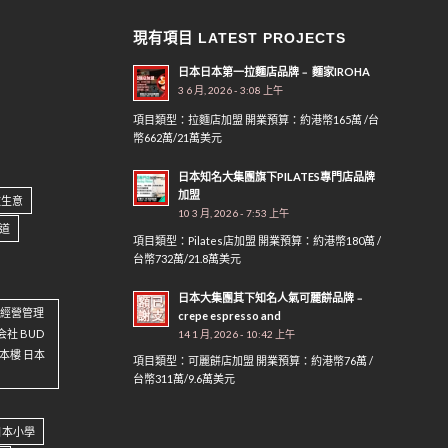
現有項目 LATEST PROJECTS
日本日本第一拉麵店品牌﹣ 麵家IROHA
3 6 月, 2026 - 3:08 上午
項目類型：拉麵店加盟 開業預算：約港幣165萬 /台
幣662萬/21萬美元
日本知名大集團旗下PILATES專門店品牌
加盟
做生意
10 3 月, 2026 - 7:53 上午
道
項目類型：Pilates店加盟 開業預算：約港幣180萬 /
台幣732萬/21.8萬美元
日本大集團其下知名人氣可麗餅品牌﹣
資 經營管理
crepe espresso and
会社 BUD
14 1 月, 2026 - 10:42 上午
 日本樓 日本
項目類型：可麗餅店加盟 開業預算：約港幣76萬 /
台幣311萬/9.6萬美元
日本小學