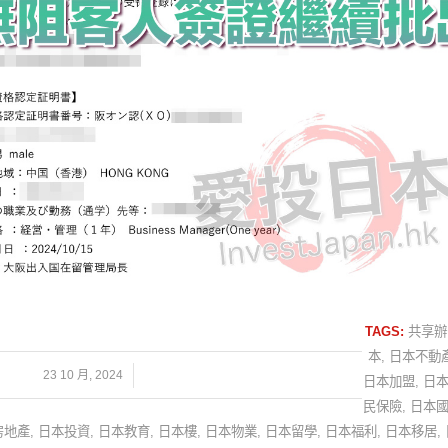
TAGS:
共享辦
本
,
日本不動
/
23 10 月, 2024
日本加盟
,
日
民保險
,
日本
房地產
,
日本投資
,
日本教育
,
日本樓
,
日本物業
,
日本留學
,
日本福利
,
日本移居
,