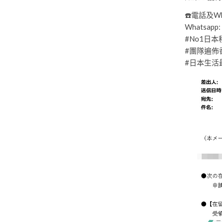
☎️電話及Wha
Whatsapp:
#No1日
#團隊遍佈
#日本生活