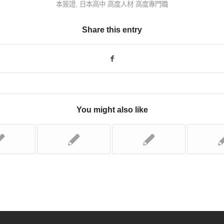
本簽證
,
日本高中 高度人材 高度專門職
Share this entry
You might also like