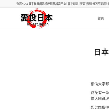
香港NO.1 日本投資創業特許經營加盟平台 | 日本創業 | 移民移居 | 優質不動產 | 做老闆 | Ph
首頁
日本
相信大家都
愛投有一
快入國管理
如果想獲得