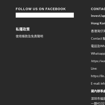
FOLLOW US ON FACEBOOK
CONTA
InvestJ
Hong Ko
私隱政策
香港灣仔灣
使用條款及免責聲明
Contact
電話及What
Whatsapp
https://
Line:
https://li
E-mail: in
國內辦事
深圳市福田
一期4102