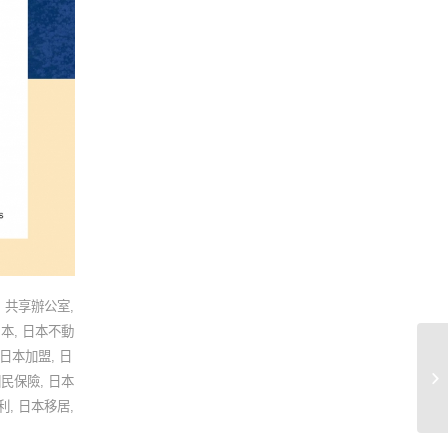
,
共享辦公室
,
日本
,
日本不動
日本加盟
,
日
[
國民保險
,
日本
最
利
,
日本移居
,