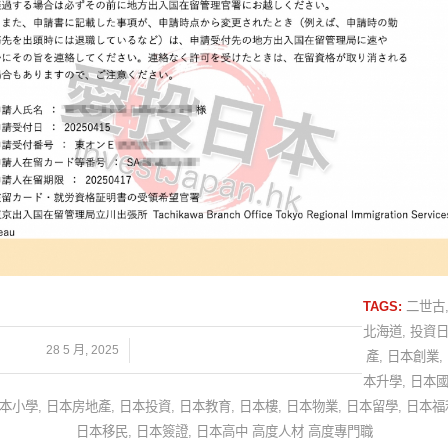
TAGS:
二世古
北海道
,
投資
/
28 5 月, 2025
產
,
日本創業
,
本升學
,
日本
本小學
,
日本房地產
,
日本投資
,
日本教育
,
日本樓
,
日本物業
,
日本留學
,
日本福
日本移民
,
日本簽證
,
日本高中 高度人材 高度專門職