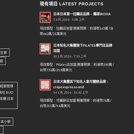
現有項目 LATEST PROJECTS
日本日本第一拉麵店品牌﹣ 麵家IROHA
3 6 月, 2026 - 3:08 上午
項目類型：拉麵店加盟 開業預算：約港幣165萬 /台
幣662萬/21萬美元
日本知名大集團旗下PILATES專門店品牌
加盟
做生意
10 3 月, 2026 - 7:53 上午
道
項目類型：Pilates店加盟 開業預算：約港幣180萬 /
台幣732萬/21.8萬美元
日本大集團其下知名人氣可麗餅品牌﹣
資 經營管理
crepe espresso and
会社 BUD
14 1 月, 2026 - 10:42 上午
 日本樓 日本
項目類型：可麗餅店加盟 開業預算：約港幣76萬 /
台幣311萬/9.6萬美元
日本小學
育