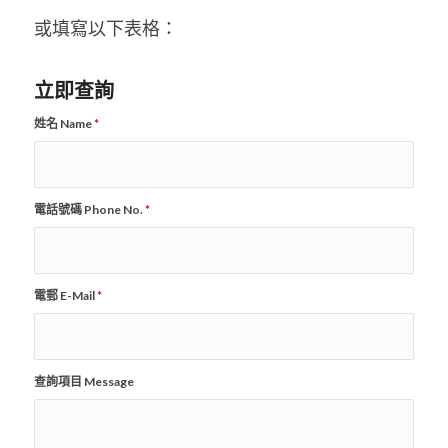
或填寫以下表格：
立即查詢
姓名 Name
*
電話號碼 Phone No.
*
電郵 E-Mail
*
查詢項目 Message