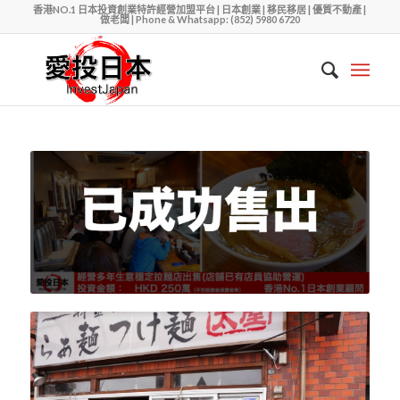
香港NO.1 日本投資創業特許經營加盟平台 | 日本創業 | 移民移居 | 優質不動產 |
做老闆 | Phone & Whatsapp: (852) 5980 6720