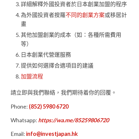
詳細解釋外國投資者於日本創業加盟的程序
為外國投資者搜羅
不同的創業方案
或移居計
畫
其他加盟創業的成本（如：各種所需費用
等）
日本創業代營運服務
提供如何選擇合適項目的建議
加盟流程
請立即與我們聯絡，我們期待着你的回覆。
Phone:
(852) 5980 6720
Whatsapp:
https://wa.me/85259806720
Email:
info@investjapan.hk