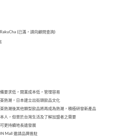
RakuCha (已滿，請向顧問查詢)
店
備要求低，開業成本低，管理容易
茶熱潮，日本建立出街頭飲品文化
茶熱潮後其他類型飲品將再成為熱潮，積極研發新產品
本人，但曾於台灣生活及了解加盟者之需要
可更持續地長遠發展
N Mall 邀請品牌進駐