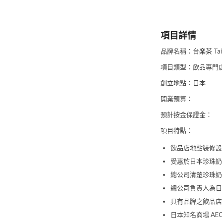
項目詳情
品牌名稱：台楽茶 Tai
項目類型：飲品專門
創立地點：日本
開業預算：
預計按金保證金：
項目特點：
飲品店地點裝修設
受惠於日本珍珠奶
總公司清楚珍珠奶
總公司負責人為日
具有品牌之飲品店
日本知名商場 AEO