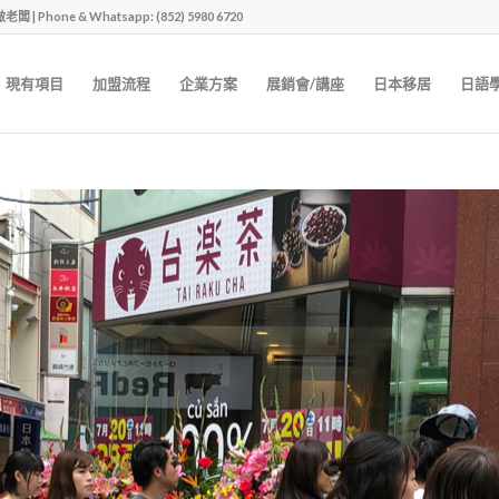
one & Whatsapp: (852) 5980 6720
現有項目
加盟流程
企業方案
展銷會/講座
日本移居
日語