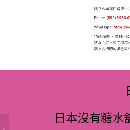
請立即與我們聯絡，
Phone:
(852) 5980 
Whatsapp:
https://
*所有價格、預測回
狀況而定。須受條款
屬不合法的司法權區
日本沒有糖水舖
經營多年生意穩定拉麵