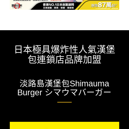
日本極具爆炸性人氣漢堡
包連鎖店品牌加盟
淡路島漢堡包Shimauma
Burger シマウマバーガー