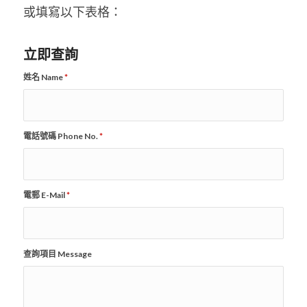
或填寫以下表格：
立即查詢
姓名 Name
*
電話號碼 Phone No.
*
電郵 E-Mail
*
查詢項目 Message