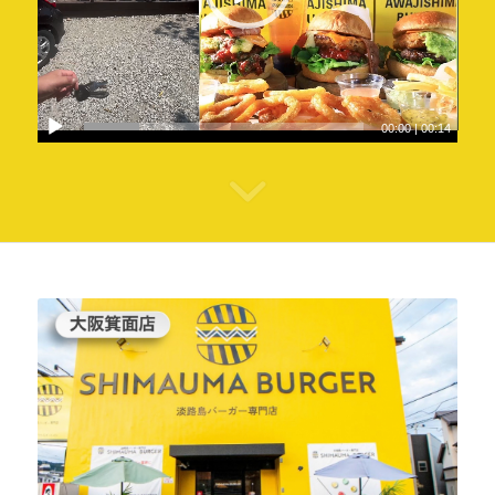
00:00
|
00:14