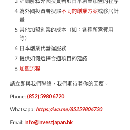
詳細解釋外國投資者於日本創業加盟的程序
為外國投資者搜羅
不同的創業方案
或移居計
畫
其他加盟創業的成本（如：各種所需費用
等）
日本創業代營運服務
提供如何選擇合適項目的建議
加盟流程
請立即與我們聯絡，我們期待着你的回覆。
Phone:
(852) 5980 6720
Whatsapp:
https://wa.me/85259806720
Email:
info@investjapan.hk