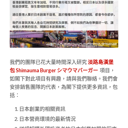
我們的團隊已花大量時間深入研究
淡路島漢堡
包 Shimauma Burger シマウマバーガー
項目，
如閣下對此項目有興趣，請與我們聯絡。我們會
安排銷售團隊的代表，為閣下提供更多資訊，包
括：
日本創業的相關資訊
日本營商環境的最新情況