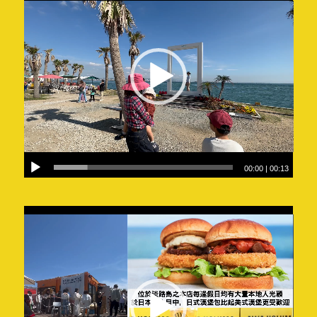
00:00
|
00:13