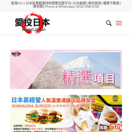
香港NO.1 日本投資創業特許經營加盟平台 | 日本創業 | 移民移居 | 優質不動產 |
做老闆 | Phone & Whatsapp: (852) 5980 6720