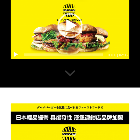
00:00
|
02:05