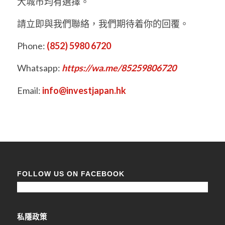
大城市均有選擇。
請立即與我們聯絡，我們期待着你的回覆。
Phone:
(852) 5980 6720
Whatsapp:
https://wa.me/85259806720
Email:
info@investjapan.hk
FOLLOW US ON FACEBOOK
私隱政策