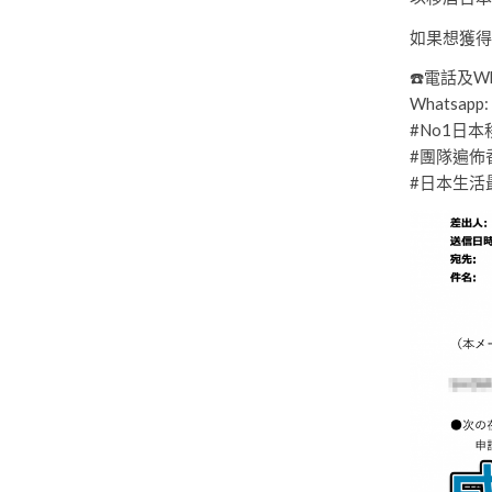
如果想獲得
☎️電話及Wha
Whatsapp:
#No1日
#團隊遍佈
#日本生活