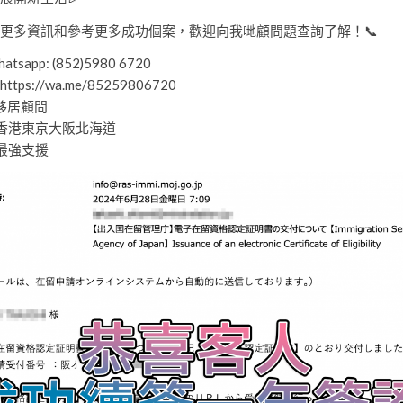
更多資訊和參考更多成功個案，歡迎向我哋顧問題查詢了解！📞
tsapp: (852)5980 6720
 https://wa.me/85259806720
本移居顧問
香港東京大阪北海道
最強支援