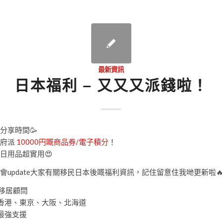
最新資訊
日本福利 – 又又又派錢啦！
分享時間🥳
府派
10000円嘅商品券/電子積分
！
日用品超實用😍
會update大家有關移民日本後嘅福利資訊，記住留意住我哋更新啦
本移居顧問
香港、東京、大阪、北海道
最強支援