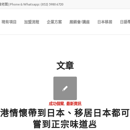
one & Whatsapp: (852) 5980 6720
現有項目
加盟流程
企業方案
展銷會/講座
日本移居
日語
文章
成功個案
,
最新資訊
港情懷帶到日本、移居日本都可
嘗到正宗味道🥟