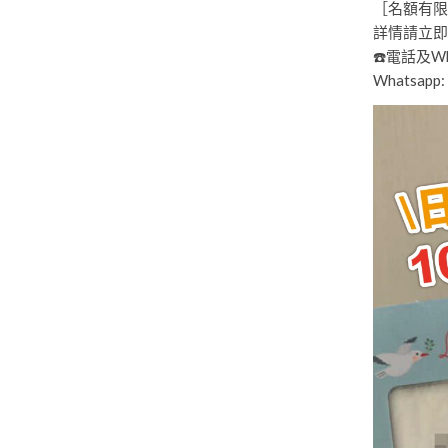
［名額有限
詳情請立即
☎️電話及Wha
Whatsapp: