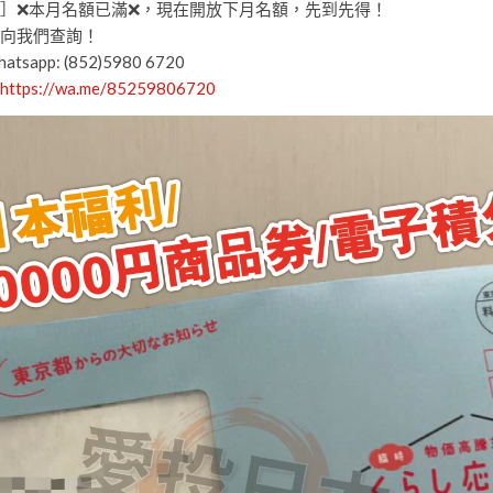
］❌本月名額已滿❌，現在開放下月名額，先到先得！
向我們查詢！
tsapp: (852)5980 6720
https://wa.me/85259806720