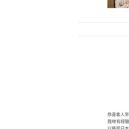
恭喜客人早
我哋有經
以移居日本