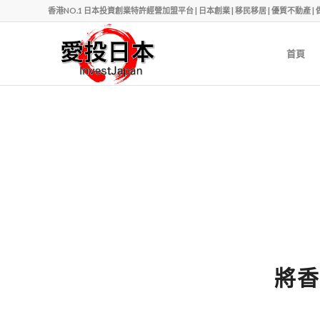
香港NO.1 日本投資創業特許經營加盟平台 | 日本創業 | 移民移居 | 優質不動產 | 做老闆 | Ph
首頁
將香