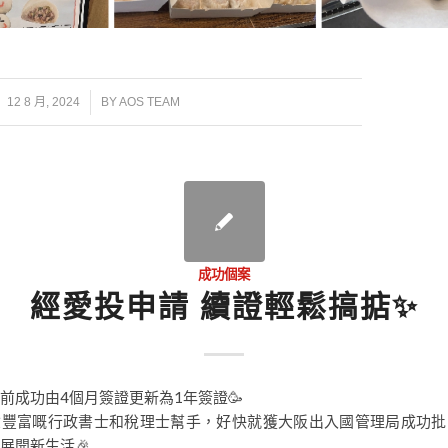
/
12 8 月, 2024
BY
AOS TEAM
成功個案
經愛投申請 續證輕鬆搞掂✨
前成功由4個月簽證更新為1年簽證🥳
驗豐富嘅行政書士和稅理士幫手，好快就獲大阪出入國管理局成功批
展開新生活🎉