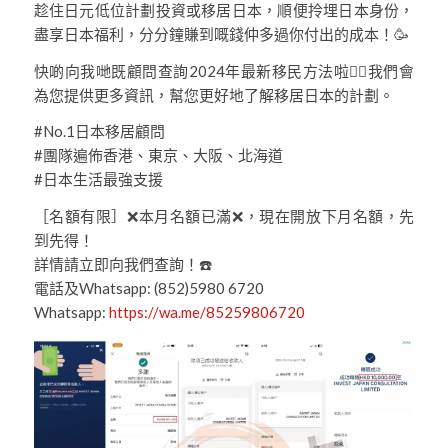
趁住日元低位計劃投資或移居日本，順便拎埋日本身份，
盡享日本福利，分分鐘賺到嘅錢仲多過你付出的成本！🥳
快啲向我哋既顧問查詢2024年最新移民方法啦👍🏻我們會
為您提供更多資訊，幫您更好地了解移居日本的計劃。
#No.1日本移居顧問
#團隊遍佈香港、東京、大阪、北海道
#日本生活最強支援
［名額有限］❌本月名額已滿❌，現在開放下月名額，先
到先得！
詳情請立即向我們查詢！☎️
電話及Whatsapp: (852)5980 6720
Whatsapp:
https://wa.me/85259806720