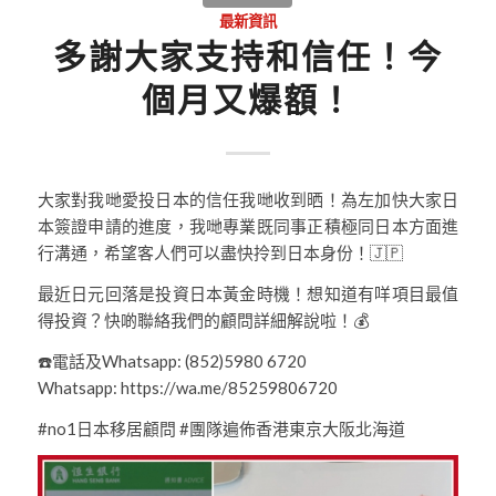
最新資訊
多謝大家支持和信任！今
個月又爆額！
大家對我哋愛投日本的信任我哋收到晒！為左加快大家日
本簽證申請的進度，我哋專業既同事正積極同日本方面進
行溝通，希望客人們可以盡快拎到日本身份！🇯🇵
最近日元回落是投資日本黃金時機！想知道有咩項目最值
得投資？快啲聯絡我們的顧問詳細解說啦！💰
☎️電話及Whatsapp: (852)5980 6720
Whatsapp: https://wa.me/85259806720
#no1日本移居顧問 #團隊遍佈香港東京大阪北海道