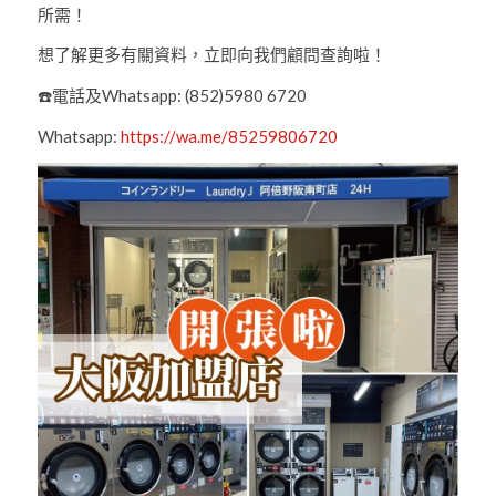
所需！
想了解更多有關資料，立即向我們顧問查詢啦！
☎️
電話及Whatsapp:
(852)5980 6720
Whatsapp:
https://wa.me/85259806720