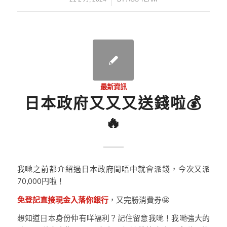
最新資訊
日本政府又又又送錢啦💰
🔥
我哋之前都介紹過日本政府間唔中就會派錢，今次又派
70,000円啦！
免登記直接現金入落你銀行
，又完勝消費券🤩
想知道日本身份仲有咩福利？記住留意我哋！我哋強大的