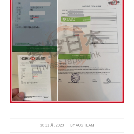
/
30 11 月, 2023
BY
AOS TEAM