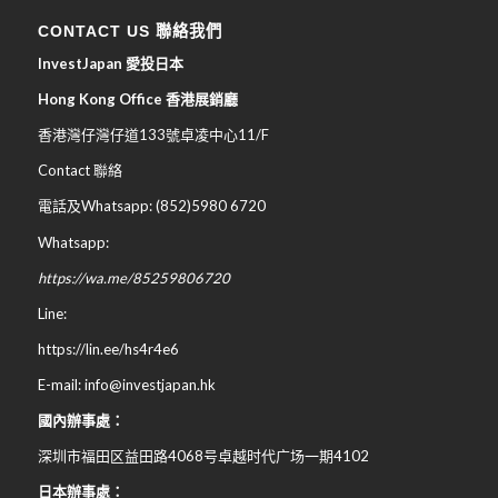
CONTACT US 聯絡我們
InvestJapan 愛投日本
Hong Kong Office 香港展銷廳
香港灣仔灣仔道133號卓凌中心11/F
Contact 聯絡
電話及Whatsapp: (852)5980 6720
Whatsapp:
https://wa.me/85259806720
Line:
https://lin.ee/hs4r4e6
E-mail: info@investjapan.hk
國內辦事處：
深圳市福田区益田路4068号卓越时代广场一期4102
日本辦事處：