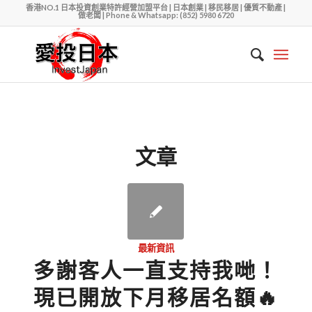
香港NO.1 日本投資創業特許經營加盟平台 | 日本創業 | 移民移居 | 優質不動產 |
做老闆 | Phone & Whatsapp: (852) 5980 6720
文章
最新資訊
多謝客人一直支持我哋！
現已開放下月移居名額🔥