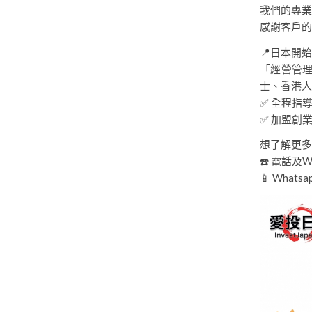
我們的專業
感謝客戶的
📍日本開
「經營管
士、香港人
✅ 全程指
✅ 加盟創
想了解更多
☎️ 電話及Wha
📱 Whatsa