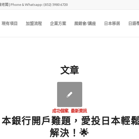
one & Whatsapp: (852) 5980 6720
現有項目
加盟流程
企業方案
展銷會/講座
日本移居
日語
文章
成功個案
,
最新資訊
 日本銀行開戶難題，愛投日本輕
解決！🌟