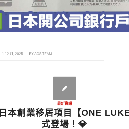
/
1 12 月, 2025
BY
AOS TEAM
最新資訊
日本創業移居項目【ONE LUK
式登場！💎