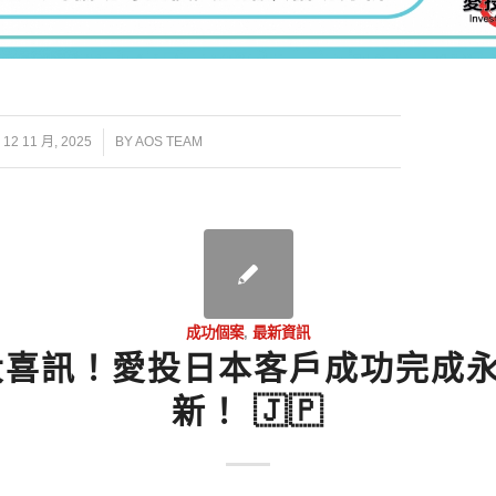
/
12 11 月, 2025
BY
AOS TEAM
成功個案
,
最新資訊
 大喜訊！愛投日本客戶成功完成
新！ 🇯🇵