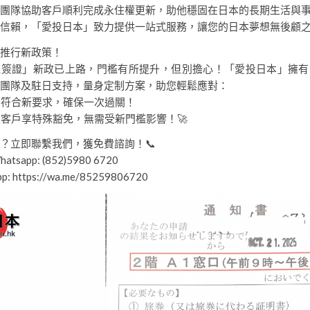
團隊協助客戶順利完成永住權更新，助他穩固在日本的長期生活與事業
信賴，「愛投日本」致力提供一站式服務，讓您的日本夢想無後顧之
始推行新政策！
理簽證」新政已上路，門檻有所提升，但別擔心！「愛投日本」擁有
團隊及駐日支持，量身定制方案，助您輕鬆應對：
導符合新要求，確保一次過關！
業客戶享特殊豁免，無需受新門檻影響！🚀
？立即聯繫我們，獲免費諮詢！📞
tsapp: (852)5980 6720
pp: https://wa.me/85259806720