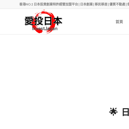
香港NO.1 日本投資創業特許經營加盟平台 | 日本創業 | 移民移居 | 優質不動產 | 做老闆 | Ph
首頁
🌟