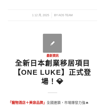
/
1 12 月, 2025
BY
AOS TEAM
最新資訊
全新日本創業移居項目
【ONE LUKE】正式登
場！💎
「寵物酒店＋美容品牌」
全國連鎖，市場爆發力強🔥