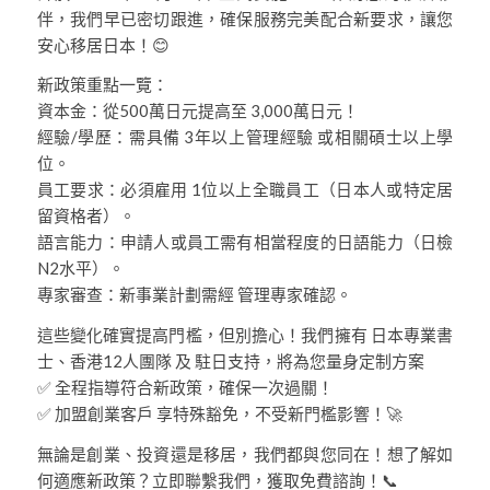
伴，我們早已密切跟進，確保服務完美配合新要求，讓您
安心移居日本！😊
新政策重點一覽：
資本金：從500萬日元提高至 3,000萬日元！
經驗/學歷：需具備 3年以上管理經驗 或相關碩士以上學
位。
員工要求：必須雇用 1位以上全職員工（日本人或特定居
留資格者）。
語言能力：申請人或員工需有相當程度的日語能力（日檢
N2水平）。
專家審查：新事業計劃需經 管理專家確認。
這些變化確實提高門檻，但別擔心！我們擁有 日本專業書
士、香港12人團隊 及 駐日支持，將為您量身定制方案
✅ 全程指導符合新政策，確保一次過關！
✅ 加盟創業客戶 享特殊豁免，不受新門檻影響！🚀
無論是創業、投資還是移居，我們都與您同在！想了解如
何適應新政策？立即聯繫我們，獲取免費諮詢！📞