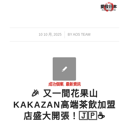
/
10 10 月, 2025
BY
AOS TEAM
成功個案
,
最新資訊
🎉 又一間花果山
KAKAZAN高端茶飲加盟
店盛大開張！🇯🇵☕