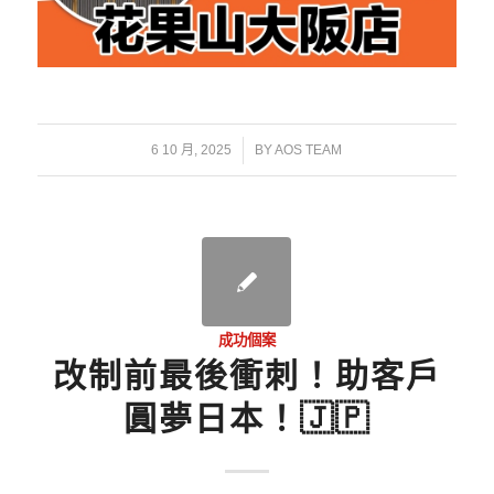
/
6 10 月, 2025
BY
AOS TEAM
成功個案
改制前最後衝刺！助客戶
圓夢日本！🇯🇵