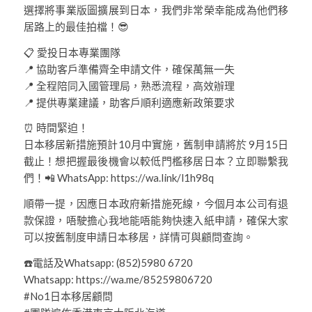
選擇將事業版圖擴展到日本，我們非常榮幸能成為他們移
居路上的最佳拍檔！😎
📋 愛投日本專業團隊
📍 協助客戶準備齊全申請文件，確保萬無一失
📍 全程陪同入國管理局，熟悉流程，高效辦理
📍 提供專業建議，助客戶順利適應新政策要求
⏰ 時間緊迫！
日本移居新措施預計10月中實施，舊制申請將於 9月15日
截止！想把握最後機會以較低門檻移居日本？立即聯繫我
們！📲 WhatsApp: https://wa.link/l1h98q
順帶一提，因應日本政府新措施死線，今個月本公司有退
款保證，唔駛擔心我地能唔能夠快速入紙申請，確保大家
可以按舊制度申請日本移居，詳情可與顧問查詢。
☎️電話及Whatsapp: (852)5980 6720
Whatsapp: https://wa.me/85259806720
#No1日本移居顧問