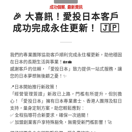
成功個案
,
最新資訊
🎉 大喜訊！愛投日本客戶
成功完成永住更新！ 🇯🇵
我們的專業團隊協助客戶順利完成永住權更新，助他穩固
在日本的長期生活與事業！🏡💼
感謝客戶的信賴，「愛投日本」致力提供一站式服務，讓
您的日本夢想無後顧之憂！✨
📍日本開始推行新政策！
「經營管理簽證」新政已上路，門檻有所提升，但別擔
心！「愛投日本」擁有日本專業書士、香港人團隊及駐日
支持，量身定制方案，助您輕鬆應對：
✅ 全程指導符合新要求，確保一次過關！
✅ 加盟創業客戶享特殊豁免，無需受新門檻影響！🚀