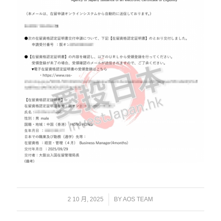
/
2 10 月, 2025
BY
AOS TEAM