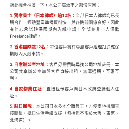
藉此機會推廣一下，本公司高效率之部份原因：
1. 獨家書士（日本律師）逾10名：
全部日本人律師均已長
期合作，經驗豐富準備資料快，與各機關關係良好，因此
有信心承諾確保限期內入紙申請，全部並非一人個體
Freelance律師。
2. 香港團隊逾12名：
每位客戶擁有專屬客戶經理跟進確保
期限內入紙申請。
3. 自家辦公室地址：
客戶毋需費時尋找公司地址註冊，本
公司共享辦公室加盟客戶直接出租，無溝通期，互惠互
利。
4. 自家物業住址：
直接租予客戶向日本政府登錄個人住
址。
5. 駐日團隊：
本公司日本多地全職員工，方便當地機關直
接聯繫，抵日生活手續支援（包括但不限於大阪、東京、
北海道）。