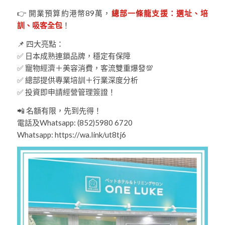
👉 開業預算約港幣89萬，
總部一條龍支援：選址、培
訓、吸客全包
！
📌 四大亮點：
✅ 日本成熟連鎖品牌，穩定有保障
✅ 寵物經濟＋美容消費，客流雙重爆發💯
✅ 總部提供專業培訓＋行業深度分析
✅ 投資即申請經營管理簽證！
📲 名額有限，先到先得！
電話及Whatsapp: (852)5980 6720
Whatsapp: https://wa.link/ut8tj6