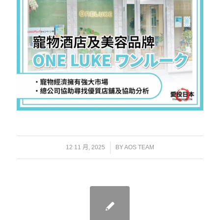
/
12 11 月, 2025
BY
AOS TEAM