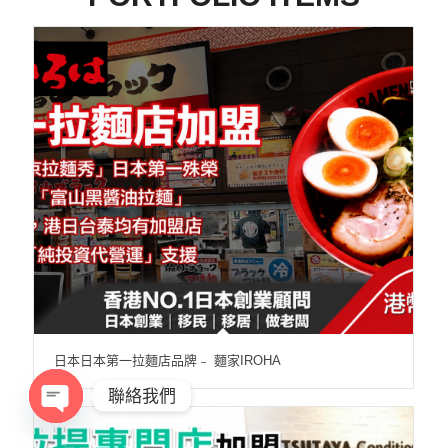
日本日本第一拉麵店品牌﹣ 麵家IROHA
聯絡我們
Open
chaty