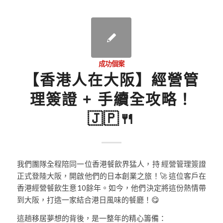
成功個案
【香港人在大阪】經營管
理簽證 + 手續全攻略！
🇯🇵🍴
我們團隊全程陪同一位香港餐飲界猛人，持 經營管理簽證
正式登陸大阪，開啟他們的日本創業之旅！🚀 這位客戶在
香港經營餐飲生意10餘年。如今，他們決定將這份熱情帶
到大阪，打造一家結合港日風味的餐廳！😋
這趟移居夢想的背後，是一整年的精心籌備：