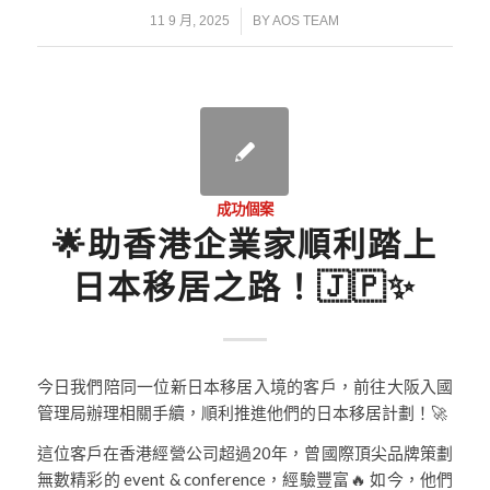
/
11 9 月, 2025
BY
AOS TEAM
成功個案
🌟助香港企業家順利踏上
日本移居之路！🇯🇵✨
今日我們陪同一位新日本移居入境的客戶，前往大阪入國
管理局辦理相關手續，順利推進他們的日本移居計劃！🚀
這位客戶在香港經營公司超過20年，曾國際頂尖品牌策劃
無數精彩的 event & conference，經驗豐富🔥 如今，他們