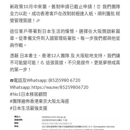
新政策10月中來襲，舊制申請已截止申請！⏰ 我們團隊
全力以赴，成功香港客戶在改制前極速入紙，順利獲批 經
營管理簽證！🎉
這位客戶帶著對日本生活的憧憬，選擇在大阪開啟新篇
章。從準備文件到入國管理局審批，每一步我們都與他並
肩作戰。
憑藉 日本書士、香港12人團隊 及 大阪駐地支持，我們讓
不可能變可能！💪 這張簽證，不只是證件，更是夢想成真
的第一步！
☎️電話及Whatsapp: (852)5980 6720
Whatsapp: https://wa.me/85259806720
#No1日本移居顧問
#團隊遍佈香港東京大阪北海道
#日本生活最強支援