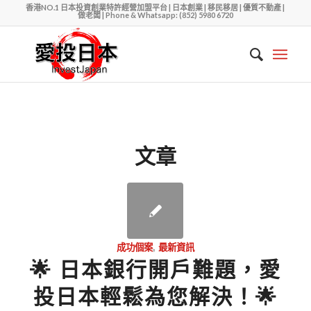
香港NO.1 日本投資創業特許經營加盟平台 | 日本創業 | 移民移居 | 優質不動產 |
做老闆 | Phone & Whatsapp: (852) 5980 6720
文章
成功個案
,
最新資訊
🌟 日本銀行開戶難題，愛
投日本輕鬆為您解決！🌟