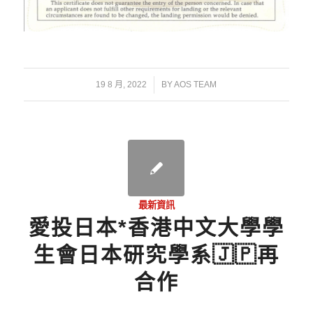
/
19 8 月, 2022
BY
AOS TEAM
最新資訊
愛投日本*香港中文大學學
生會日本研究學系🇯🇵再
合作