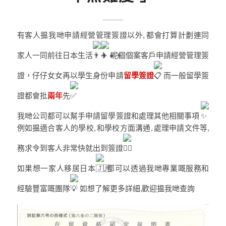
有客人揾我哋申請經營管理簽證以外, 都會打算計劃連同
家人一同前往日本生活
呢個個案客戶申請經營管理簽
證，仔仔女女再以學生身份申請
留學簽證
而一般留學簽
證都會批
兩年
先
我哋公司都可以幫手申請留學簽證和處理其他相關事項
例如揾適合客人的學校, 和學校方面溝通, 處理申請文件等,
務求令到客人非常快就出到簽證
如果想一家人移居日本
, 都可以透過我哋專業嘅服務和
經驗豐富嘅團隊
如想了解更多詳細,歡迎揾我哋查詢