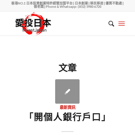
香港NO.1 日本投資創業特許經營加盟平台 | 日本創業 | 移民移居 | 優質不動產 |
做老闆 | Phone & Whatsapp: (852) 5980 6720
文章
最新資訊
「開個人銀行戶口」