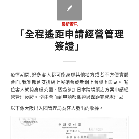
最新資訊
「全程遙距申請經營管理
簽證」
疫情期間, 好多客人都可能身處其他地方或者不方便實體
會面, 我哋都會安排網上展銷會或者網上會談👨🏻‍💻。 呢
位客人就係身處英國，透過參加日本跨境網店方案申請經
營管理簽證。 💡由會面到申請都係透過遙距完成處理💻
以下係大阪出入國管理局為客人發出的收據。