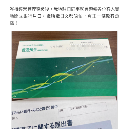
獲得經營管理簽證後，我地駐日同事就會帶領各位客人實
地開立銀行戶口，識唔識日文都唔怕，真正一條龍冇煩
惱！