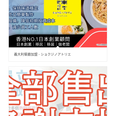
義大利餐廳加盟 - ショクジノアトリエ