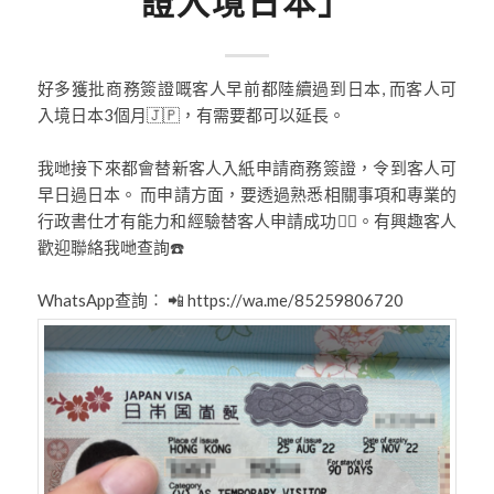
證入境日本」
好多獲批商務簽證嘅客人早前都陸續過到日本, 而客人可
入境日本3個月🇯🇵，有需要都可以延長。
我哋接下來都會替新客人入紙申請商務簽證，令到客人可
早日過日本。 而申請方面，要透過熟悉相關事項和專業的
行政書仕才有能力和經驗替客人申請成功👍🏼。有興趣客人
歡迎聯絡我哋查詢☎️
WhatsApp查詢︰ 📲
https://wa.me/85259806720