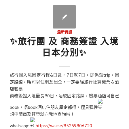
最新資訊
✨旅行團 及 商務簽證 入境
日本分別✨
旅行團入境固定行程&日數，7日就7日，即係短trip，固
定路線，唔可以住朋友屋企，一定要經旅行社買機票 & 酒
店套票
商務簽證入境最長90日，唔駛固定路線，機票酒店可自己
book，唔book酒店住朋友屋企都得，極具彈性
想申請商務簽證就向我地查詢啦！
whatsapp:
https://wa.me/85259806720