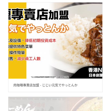
肉咖喱專賣店加盟 - じじい元気でやっとんか