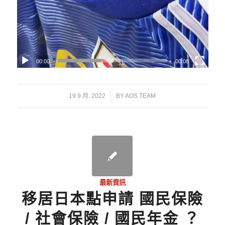
00:00
00:08
/
19 9 月, 2022
BY
AOS TEAM
最新資訊
移居日本點申請 國民保險
/ 社會保險 / 國民年金 ？