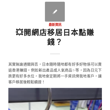
最新資訊
💥開網店移居日本點賺
錢？
其實無論通關與否，日本隨時隨地都有好多好物係可以賣
返香港賺錢，例如新出產品或人氣商品✨等，因為日元下
跌更有好多水位，我地會定期將一手資訊俾我地客戶，讓
客戶移居後輕鬆續證！