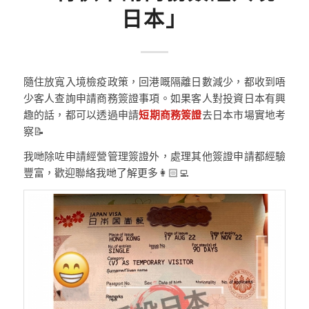
日本」
隨住放寬入境檢疫政策，回港嘅隔離日數減少，都收到唔
少客人查詢申請商務簽證事項。如果客人對投資日本有興
趣的話，都可以透過申請
短期商務簽證
去日本市場實地考
察📝
我哋除咗申請經營管理簽證外，處理其他簽證申請都經驗
豐富，歡迎聯絡我哋了解更多👩🏻‍💻