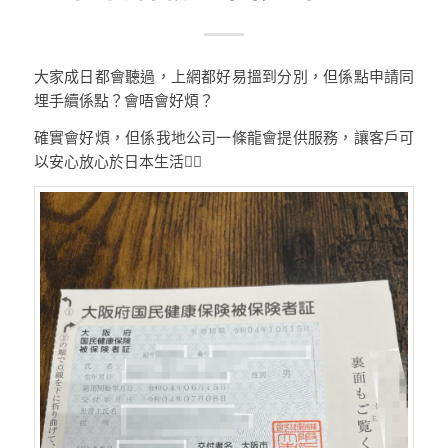
大家成日都會聽過，上網都好易搵到分別，但係點申請同
埋手續係點？會唔會好煩？
確實會好煩，但係我地公司一條龍會提供服務，讓客戶可
以安心放心於日本生活👍🏼