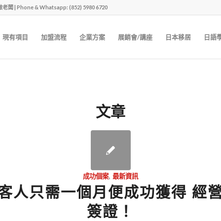
one & Whatsapp: (852) 5980 6720
現有項目
加盟流程
企業方案
展銷會/講座
日本移居
日語
文章
成功個案
,
最新資訊
客人只需一個月便成功獲得 經
簽證！