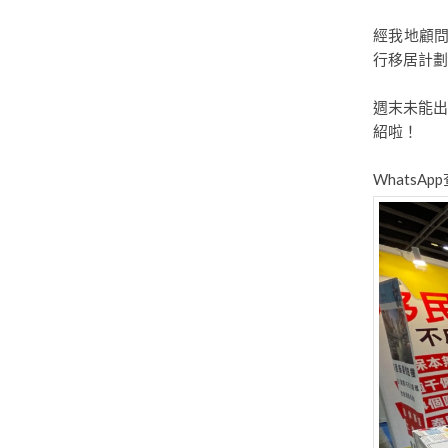
經我地顧
行移居計劃
週末未能出
紹啦！
WhatsAp