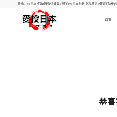
香港NO.1 日本投資創業特許經營加盟平台 | 日本創業 | 移民移居 | 優質不動產 | 做老闆 | Ph
首頁
恭喜