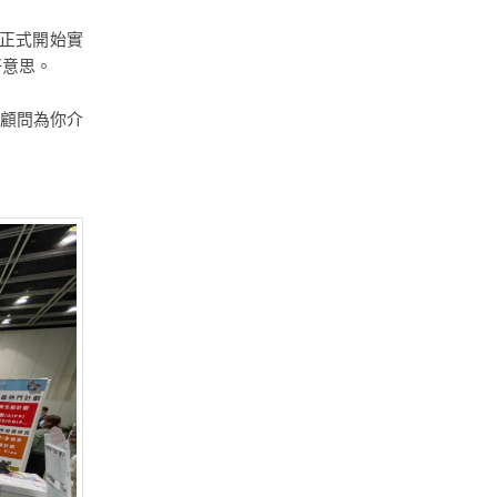
正式開始實
好意思。
排顧問為你介