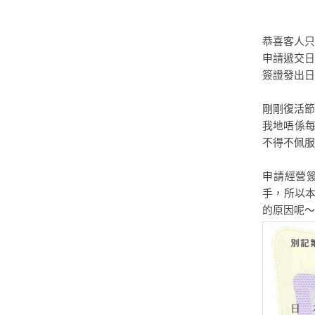
恭喜客人只
申請遞交日
簽證發出日
剛剛復活節
我地唔係每
不得不佩服
申請經營
手，所以
的原因呢～