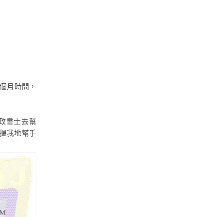
一個月時間，
政書士去幫
搵我地幫手