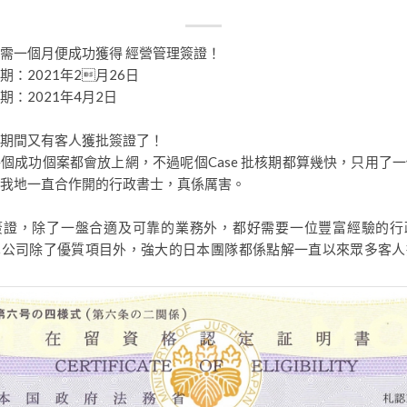
需一個月便成功獲得 經營管理簽證！
期：2021年2月26日
期：2021年4月2日
期間又有客人獲批簽證了！
個成功個案都會放上網，不過呢個Case 批核期都算幾快，只用了
我地一直合作開的行政書士，真係厲害。
簽證，除了一盤合適及可靠的業務外，都好需要一位豐富經驗的行
本公司除了優質項目外，強大的日本團隊都係點解一直以來眾多客人