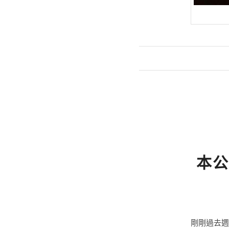
本公
剛剛過去週