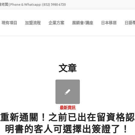
one & Whatsapp: (852) 5980 6720
現有項目
加盟流程
企業方案
展銷會/講座
日本移居
日語
文章
最新資訊
重新通關！之前已出在留資格認
明書的客人可選擇出簽證了！