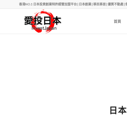
香港NO.1 日本投資創業特許經營加盟平台 | 日本創業 | 移民移居 | 優質不動產 | 做老闆 | Ph
首頁
日本