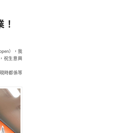
業！
pen），我
，祝生意興
現時都係等