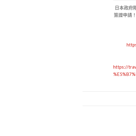
日本政府剛
簽證申請
http
https://
%E5%B7%