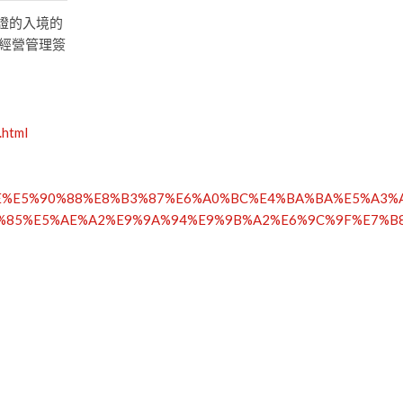
證的入境的
經營管理簽
.html
%A9%E9%A1%9E%E5%90%88%E8%B3%87%E6%A0%BC%E4%BA%BA%E
%85%E5%AE%A2%E9%9A%94%E9%9B%A2%E6%9C%9F%E7%B