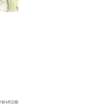
早前4月已經