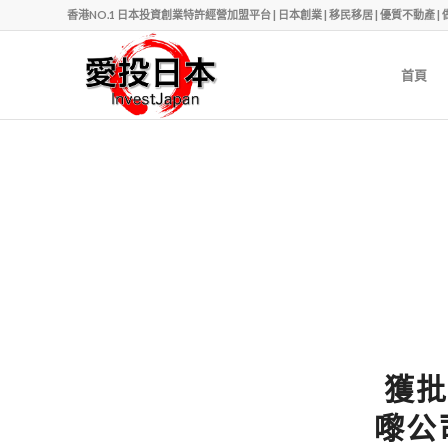
香港NO.1 日本投資創業特許經營加盟平台 | 日本創業 | 移民移居 | 優質不動產 | 做老闆 | Ph
首頁
獲批
嚟公