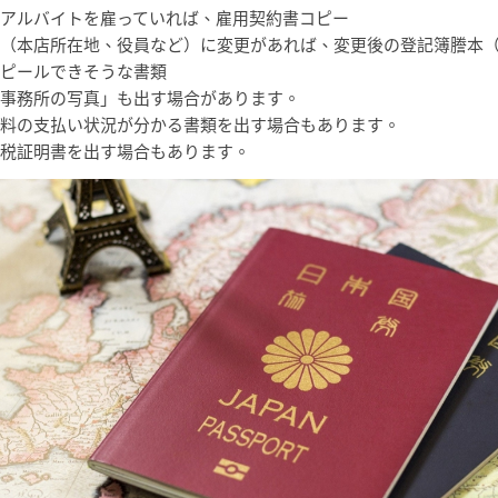
アルバイトを雇っていれば、雇用契約書コピー
（本店所在地、役員など）に変更があれば、変更後の登記簿謄本
ピールできそうな書類
事務所の写真」も出す場合があります。
料の支払い状況が分かる書類を出す場合もあります。
税証明書を出す場合もあります。