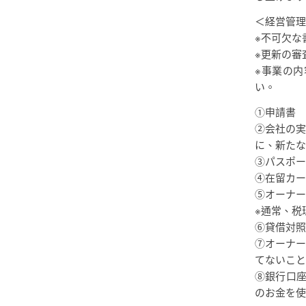
＜経営管理
※不可欠な
※更新の審
※事業の
い。
①申請書
②会社の実
に、新たな
③パスポ
④在留カ
⑤オーナ
※通常、税
⑥貸借対照
⑦オーナー
てないこと
⑧銀行口座
のお金を使